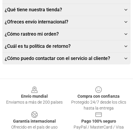
¿Qué tiene nuestra tienda?
¿Ofreces envío internacional?
¿Cómo rastreo mi orden?
¿Cuál es tu política de retorno?
¿Cómo puedo contactar con el servicio al cliente?
Footer
Envío mundial
Compra con confianza
Enviamos a más de 200 países
Protegido 24/7 desde los clics
hasta la entrega
Garantía internacional
Pago 100% seguro
Ofrecido en el país de uso
PayPal / MasterCard / Visa