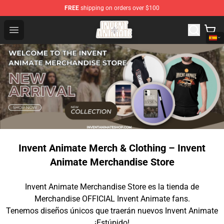
FREE
shipping on orders over $100
Invent Animate Shop - Official Invent Animate Merchandi
Open menu
Invent Animate Merch & Clothing – Invent
Animate Merchandise Store
Invent Animate Merchandise Store es la tienda de
Merchandise OFFICIAL Invent Animate fans.
Tenemos diseños únicos que traerán nuevos Invent Animate
¡Estúpido!