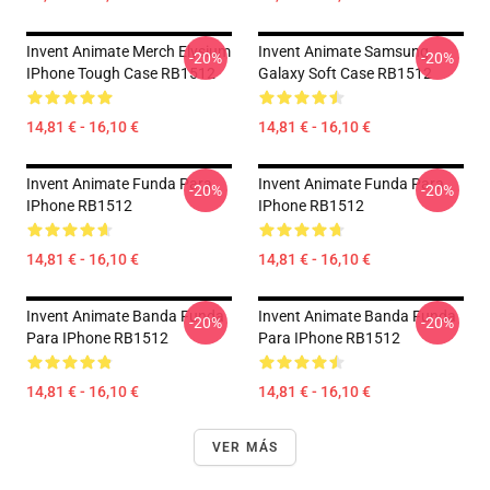
Invent Animate Merch Elysium
Invent Animate Samsung
-20%
-20%
IPhone Tough Case RB1512
Galaxy Soft Case RB1512
14,81 € - 16,10 €
14,81 € - 16,10 €
Invent Animate Funda Para
Invent Animate Funda Para
-20%
-20%
IPhone RB1512
IPhone RB1512
14,81 € - 16,10 €
14,81 € - 16,10 €
Invent Animate Banda Funda
Invent Animate Banda Funda
-20%
-20%
Para IPhone RB1512
Para IPhone RB1512
14,81 € - 16,10 €
14,81 € - 16,10 €
VER MÁS