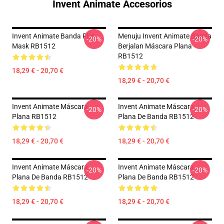
Invent Animate Accesorios
Invent Animate Banda Flat
Menuju Invent Animate Banda
-20%
-20%
Mask RB1512
Berjalan Máscara Plana
RB1512
18,29 € - 20,70 €
18,29 € - 20,70 €
Invent Animate Máscara
Invent Animate Máscara
-20%
-20%
Plana RB1512
Plana De Banda RB1512
18,29 € - 20,70 €
18,29 € - 20,70 €
Invent Animate Máscara
Invent Animate Máscara
-20%
-20%
Plana De Banda RB1512
Plana De Banda RB1512
18,29 € - 20,70 €
18,29 € - 20,70 €