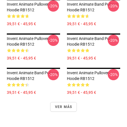
Invent Animate Pullover
Invent Animate Band Pullover
-20%
-20%
Hoodie RB1512
Hoodie RB1512
39,51 € - 45,95 €
39,51 € - 45,95 €
Invent Animate Pullover
Invent Animate Band Pullover
-20%
-20%
Hoodie RB1512
Hoodie RB1512
39,51 € - 45,95 €
39,51 € - 45,95 €
Invent Animate Band Pullover
Invent Animate Pullover
-20%
-20%
Hoodie RB1512
Hoodie RB1512
39,51 € - 45,95 €
39,51 € - 45,95 €
VER MÁS