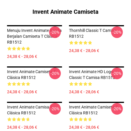
Invent Animate Camiseta
Menuju Invent Animate Banda
Thornhill Classic T Camisa
-20%
-20%
Berjalan Camiseta T Clásica
RB1512
RB1512
24,38 € - 28,06 €
24,38 € - 28,06 €
Invent Animate Camiseta T
Invent Animate HD Logo
-20%
-20%
Clásica RB1512
Classic T Camisa RB1512
24,38 € - 28,06 €
24,38 € - 28,06 €
Invent Animate Camisa T
Invent Animate Camiseta T
-20%
-20%
Clásica RB1512
Clásica RB1512
24,38 € - 28,06 €
24,38 € - 28,06 €