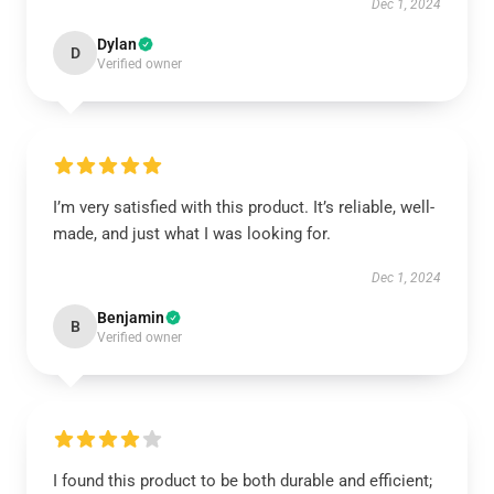
Dec 1, 2024
Dylan
D
Verified owner
I’m very satisfied with this product. It’s reliable, well-
made, and just what I was looking for.
Dec 1, 2024
Benjamin
B
Verified owner
I found this product to be both durable and efficient;