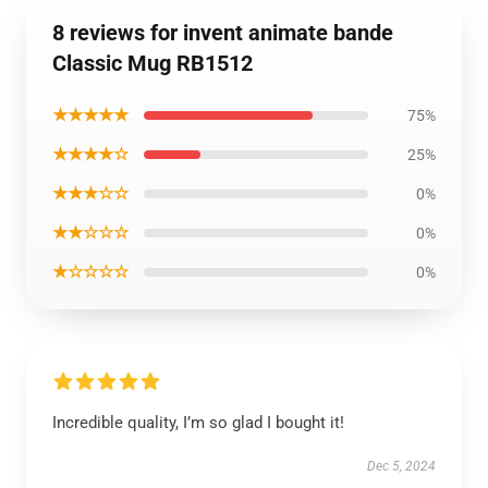
8 reviews for invent animate bande
Classic Mug RB1512
★★★★★
75%
★★★★☆
25%
★★★☆☆
0%
★★☆☆☆
0%
★☆☆☆☆
0%
Incredible quality, I’m so glad I bought it!
Dec 5, 2024