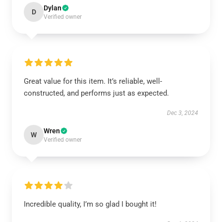
Dylan
D
Verified owner
Great value for this item. It’s reliable, well-
constructed, and performs just as expected.
Dec 3, 2024
Wren
W
Verified owner
Incredible quality, I’m so glad I bought it!