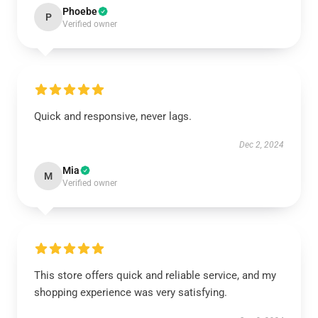
Phoebe
P
Verified owner
Quick and responsive, never lags.
Dec 2, 2024
Mia
M
Verified owner
This store offers quick and reliable service, and my
shopping experience was very satisfying.