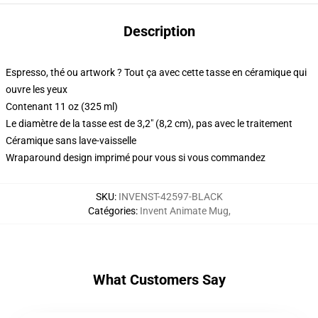
Description
Espresso, thé ou artwork ? Tout ça avec cette tasse en céramique qui
ouvre les yeux
Contenant 11 oz (325 ml)
Le diamètre de la tasse est de 3,2" (8,2 cm), pas avec le traitement
Céramique sans lave-vaisselle
Wraparound design imprimé pour vous si vous commandez
SKU
:
INVENST-42597-BLACK
Catégories
:
Invent Animate Mug
,
What Customers Say