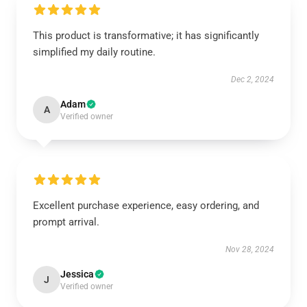
This product is transformative; it has significantly
simplified my daily routine.
Dec 2, 2024
Adam
A
Verified owner
Excellent purchase experience, easy ordering, and
prompt arrival.
Nov 28, 2024
Jessica
J
Verified owner