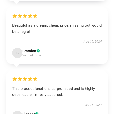
Beautiful as a dream, cheap price, missing out would
be a regret.
Aug 19, 2024
Brandon
B
Verified owner
This product functions as promised and is highly
dependable; I’m very satisfied.
Jul 26, 2024