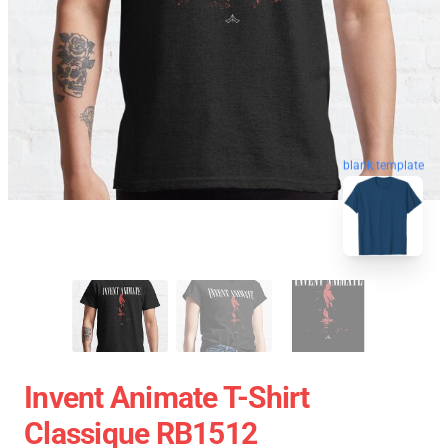
blank template
Invent Animate T-Shirt
Classique RB1512