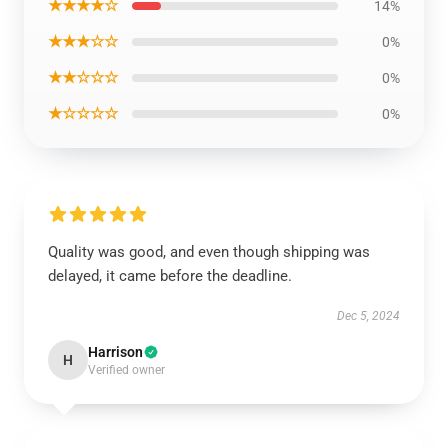
★★★★☆
14%
★★★☆☆
0%
★★☆☆☆
0%
★☆☆☆☆
0%
Quality was good, and even though shipping was
delayed, it came before the deadline.
Dec 5, 2024
Harrison
H
Verified owner