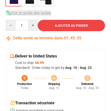
Voir le guide des tailles
Quantity
AJOUTER AU PANIER
Cette vente se termine dans
01
:
45
:
54
Deliver to United States
Cost to ship:
$6.99
Standard - Order today to get by
Aug. 16 - Aug. 23
Production
Shipping
Delivered
Today
Aug. 12
Aug. 16 - Aug. 23
Transaction sécurisée
Livraison mondiale à votre porte