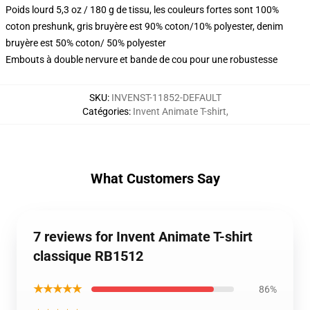
Poids lourd 5,3 oz / 180 g de tissu, les couleurs fortes sont 100%
coton preshunk, gris bruyère est 90% coton/10% polyester, denim
bruyère est 50% coton/ 50% polyester
Embouts à double nervure et bande de cou pour une robustesse
SKU
:
INVENST-11852-DEFAULT
Catégories
:
Invent Animate T-shirt
,
What Customers Say
7 reviews for Invent Animate T-shirt
classique RB1512
★★★★★
86%