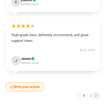
Eleanor
E
Verified owner
High-grade item, definitely recommend, and great
support team.
Jul 22, 2024
James
J
Verified owner
Write your review
1
/
2