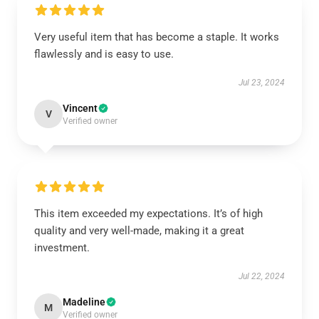
Very useful item that has become a staple. It works
flawlessly and is easy to use.
Jul 23, 2024
Vincent
V
Verified owner
This item exceeded my expectations. It’s of high
quality and very well-made, making it a great
investment.
Jul 22, 2024
Madeline
M
Verified owner