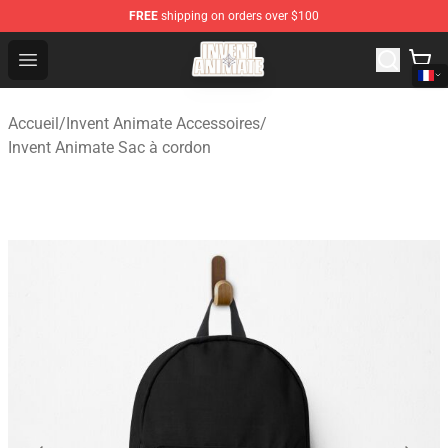
FREE
shipping on orders over $100
Invent Animate Shop - Official Invent Animate Merchandi
Open menu
Accueil
/
Invent Animate Accessoires
/
Invent Animate Sac à cordon