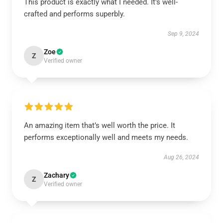
This product is exactly what I needed. It's well-
crafted and performs superbly.
Sep 9, 2024
Zoe
Z
Verified owner
An amazing item that’s well worth the price. It
performs exceptionally well and meets my needs.
Aug 26, 2024
Zachary
Z
Verified owner