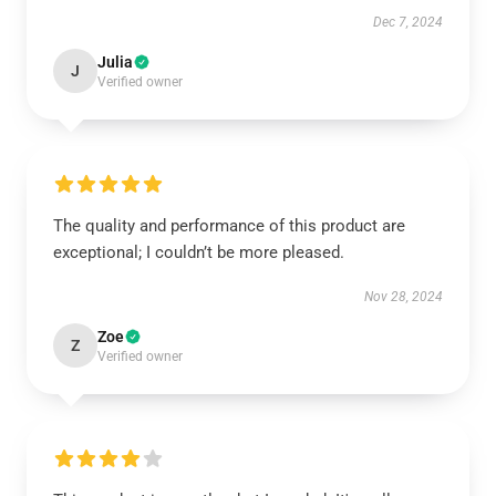
Dec 7, 2024
Julia
J
Verified owner
The quality and performance of this product are
exceptional; I couldn’t be more pleased.
Nov 28, 2024
Zoe
Z
Verified owner