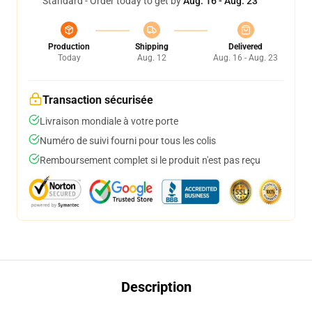
Standard - Order today to get by
Aug. 16 - Aug. 23
Production
Shipping
Delivered
Today
Aug. 12
Aug. 16 - Aug. 23
Transaction sécurisée
Livraison mondiale à votre porte
Numéro de suivi fourni pour tous les colis
Remboursement complet si le produit n'est pas reçu
Description