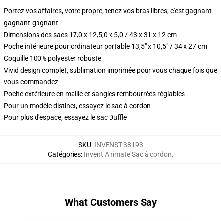
Portez vos affaires, votre propre, tenez vos bras libres, c'est gagnant-
gagnant-gagnant
Dimensions des sacs 17,0 x 12,5,0 x 5,0 / 43 x 31 x 12 cm
Poche intérieure pour ordinateur portable 13,5" x 10,5" / 34 x 27 cm
Coquille 100% polyester robuste
Vivid design complet, sublimation imprimée pour vous chaque fois que
vous commandez
Poche extérieure en maille et sangles rembourrées réglables
Pour un modèle distinct, essayez le sac à cordon
Pour plus d'espace, essayez le sac Duffle
SKU
:
INVENST-38193
Catégories
:
Invent Animate Sac à cordon
,
What Customers Say