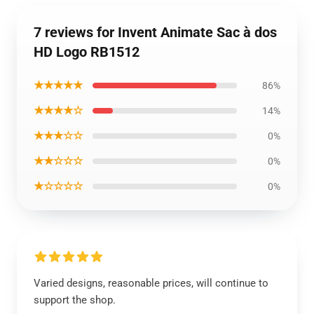
7 reviews for Invent Animate Sac à dos
HD Logo RB1512
★★★★★
86%
★★★★☆
14%
★★★☆☆
0%
★★☆☆☆
0%
★☆☆☆☆
0%
Varied designs, reasonable prices, will continue to
support the shop.