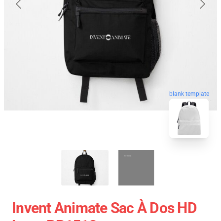
blank template
Invent Animate Sac À Dos HD