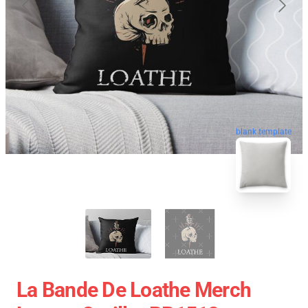
blank template
La Bande De Loathe Merch