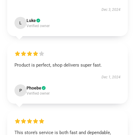
Dec 3, 2024
Luke
L
Verified owner
Product is perfect, shop delivers super fast.
Dec 1, 2024
Phoebe
P
Verified owner
This store’s service is both fast and dependable,