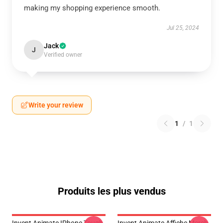
making my shopping experience smooth.
Jul 25, 2024
Jack
J
Verified owner
Write your review
1
/
1
Produits les plus vendus