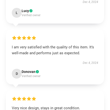
Dec 4, 2024
Lucy
L
Verified owner
I am very satisfied with the quality of this item. It’s
well-made and performs just as expected.
Dec 4, 2024
Donovan
D
Verified owner
Very nice design, stays in great condition.