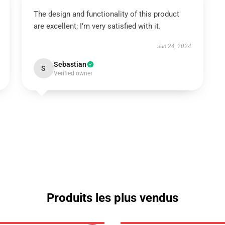
The design and functionality of this product
are excellent; I’m very satisfied with it.
Jun 24, 2024
Sebastian
S
Verified owner
Produits les plus vendus