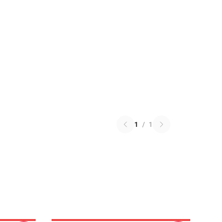
1
/
1