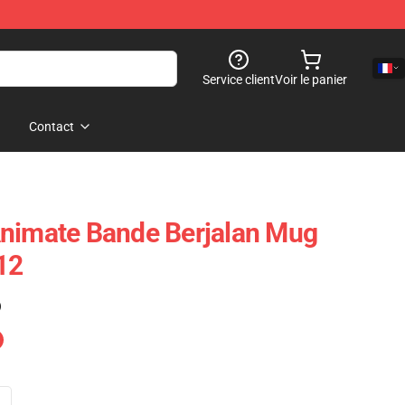
Service client
Voir le panier
Contact
Animate Bande Berjalan Mug
12
)