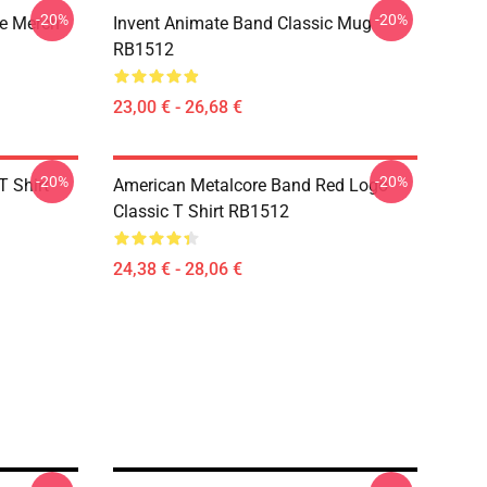
-20%
-20%
ue Merch
Invent Animate Band Classic Mug
RB1512
23,00 € - 26,68 €
-20%
-20%
T Shirt
American Metalcore Band Red Logo
Classic T Shirt RB1512
24,38 € - 28,06 €