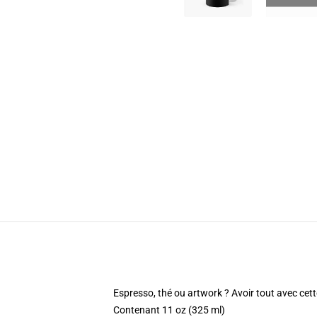
Espresso, thé ou artwork ? Avoir tout avec cet
Contenant 11 oz (325 ml)