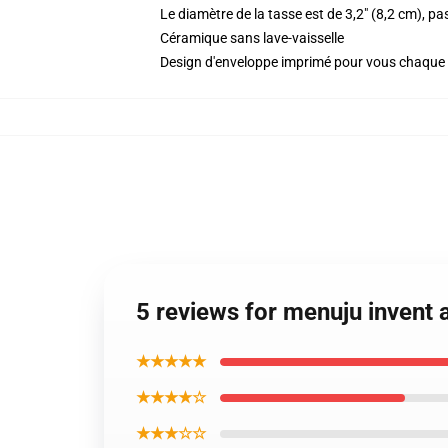
Le diamètre de la tasse est de 3,2" (8,2 cm), pa
Céramique sans lave-vaisselle
Design d'enveloppe imprimé pour vous chaqu
5 reviews for menuju invent
★★★★★
★★★★☆
★★★☆☆