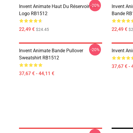
-20%
Invent Animate Haut Du Réservoir HD
Invent An
Logo RB1512
Bande RB
22,49 €
22,49 €
$24.45
$2
-20%
Invent Animate Bande Pullover
Invent An
Sweatshirt RB1512
37,67 € - 
37,67 € - 44,11 €