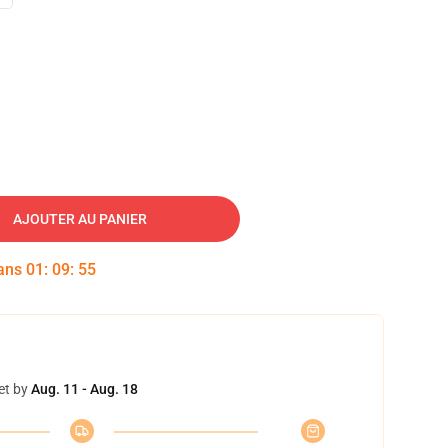
AJOUTER AU PANIER
dans
01
:
09
:
54
et by
Aug. 11 - Aug. 18