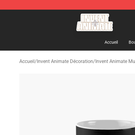
Invent Animate Shop - Official Invent Animate Merchan
Accueil
Bou
Accueil
/
Invent Animate Décoration
/
Invent Animate M