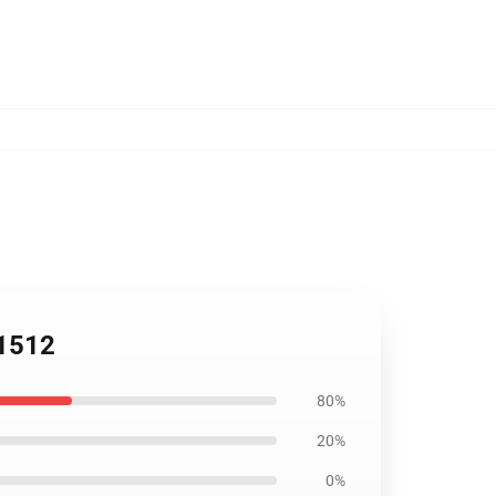
B1512
80%
20%
0%