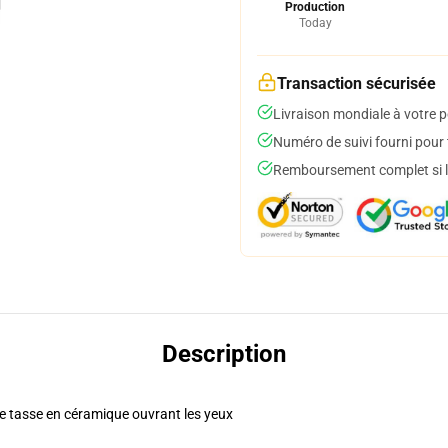
Production
Today
Transaction sécurisée
Livraison mondiale à votre p
Numéro de suivi fourni pour t
Remboursement complet si le
Description
te tasse en céramique ouvrant les yeux