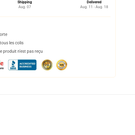
Shipping
Delivered
Aug. 07
Aug. 11 - Aug. 18
orte
ous les colis
 produit n'est pas reçu