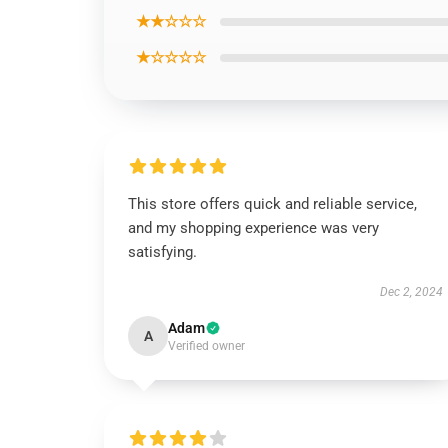
★★☆☆☆
★☆☆☆☆
This store offers quick and reliable service,
and my shopping experience was very
satisfying.
Dec 2, 2024
Adam
A
Verified owner