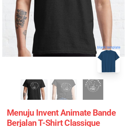
blank template
Menuju Invent Animate Bande
Berjalan T-Shirt Classique