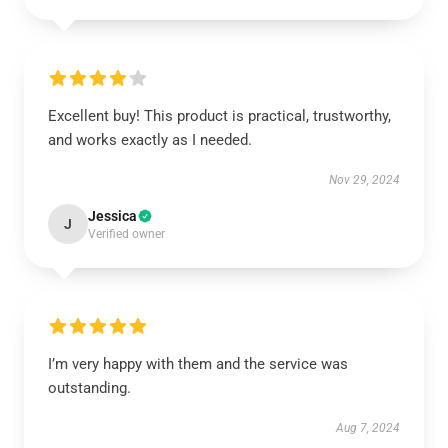
Excellent buy! This product is practical, trustworthy,
and works exactly as I needed.
Nov 29, 2024
Jessica
J
Verified owner
I’m very happy with them and the service was
outstanding.
Aug 7, 2024