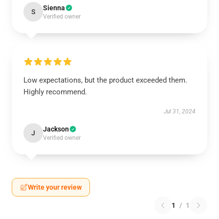
Sienna
S
Verified owner
Low expectations, but the product exceeded them.
Highly recommend.
Jul 31, 2024
Jackson
J
Verified owner
Write your review
1
/
1