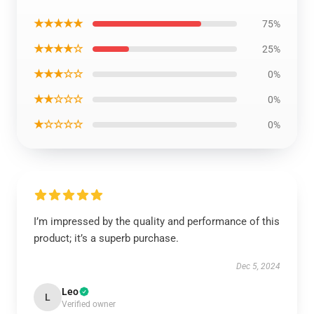
★★★★★
75%
★★★★☆
25%
★★★☆☆
0%
★★☆☆☆
0%
★☆☆☆☆
0%
I’m impressed by the quality and performance of this
product; it’s a superb purchase.
Dec 5, 2024
Leo
L
Verified owner