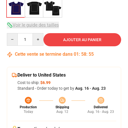
Voir le guide des tailles
Quantity
AJOUTER AU PANIER
Cette vente se termine dans
01
:
58
:
54
Deliver to United States
Cost to ship:
$6.99
Standard - Order today to get by
Aug. 16 - Aug. 23
Production
Shipping
Delivered
Today
Aug. 12
Aug. 16 - Aug. 23