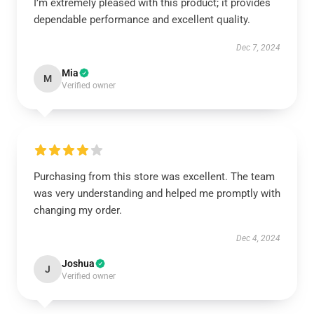
I’m extremely pleased with this product; it provides
dependable performance and excellent quality.
Dec 7, 2024
Mia
M
Verified owner
Purchasing from this store was excellent. The team
was very understanding and helped me promptly with
changing my order.
Dec 4, 2024
Joshua
J
Verified owner