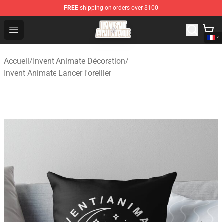
FREE
shipping on orders over $100
Invent Animate Shop - Official Invent Animate Merchandi
Open menu
Accueil
/
Invent Animate Décoration
/
Invent Animate Lancer l'oreiller