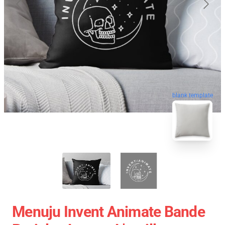
blank template
Menuju Invent Animate Bande