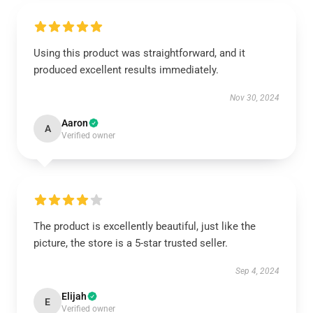
Using this product was straightforward, and it
produced excellent results immediately.
Nov 30, 2024
Aaron
A
Verified owner
The product is excellently beautiful, just like the
picture, the store is a 5-star trusted seller.
Sep 4, 2024
Elijah
E
Verified owner