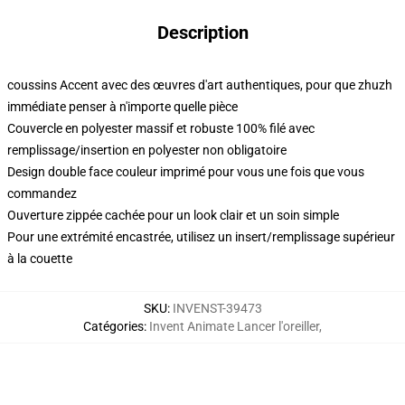
Description
coussins Accent avec des œuvres d'art authentiques, pour que zhuzh
immédiate penser à n'importe quelle pièce
Couvercle en polyester massif et robuste 100% filé avec
remplissage/insertion en polyester non obligatoire
Design double face couleur imprimé pour vous une fois que vous
commandez
Ouverture zippée cachée pour un look clair et un soin simple
Pour une extrémité encastrée, utilisez un insert/remplissage supérieur
à la couette
SKU
:
INVENST-39473
Catégories
:
Invent Animate Lancer l'oreiller
,