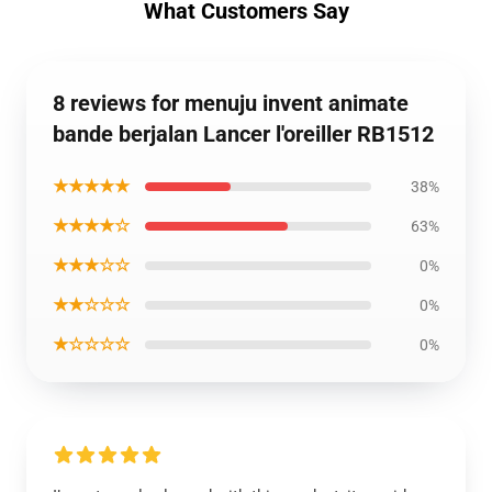
What Customers Say
8 reviews for menuju invent animate
bande berjalan Lancer l'oreiller RB1512
★★★★★
38%
★★★★☆
63%
★★★☆☆
0%
★★☆☆☆
0%
★☆☆☆☆
0%