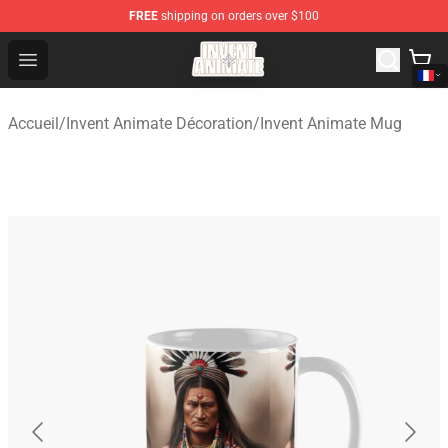
FREE
shipping on orders over $100
Invent Animate Shop - Official Invent Animate Merchandi
Open menu
Accueil
/
Invent Animate Décoration
/
Invent Animate Mug