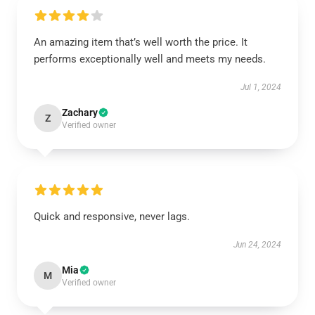
An amazing item that’s well worth the price. It
performs exceptionally well and meets my needs.
Jul 1, 2024
Zachary
Z
Verified owner
Quick and responsive, never lags.
Jun 24, 2024
Mia
M
Verified owner