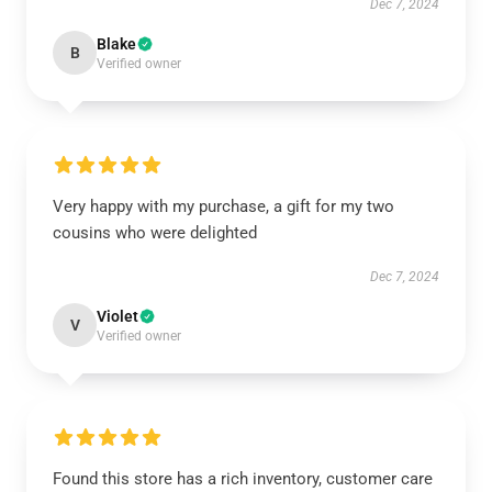
Dec 7, 2024
Blake
B
Verified owner
Very happy with my purchase, a gift for my two
cousins who were delighted
Dec 7, 2024
Violet
V
Verified owner
Found this store has a rich inventory, customer care