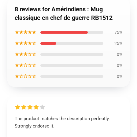
8 reviews for Amérindiens : Mug
classique en chef de guerre RB1512
★★★★★
75%
★★★★☆
25%
★★★☆☆
0%
★★☆☆☆
0%
★☆☆☆☆
0%
The product matches the description perfectly.
Strongly endorse it.