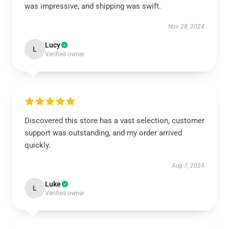
was impressive, and shipping was swift.
Nov 28, 2024
Lucy
L
Verified owner
Discovered this store has a vast selection, customer
support was outstanding, and my order arrived
quickly.
Aug 7, 2024
Luke
L
Verified owner