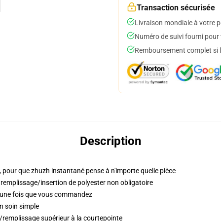
Transaction sécurisée
Livraison mondiale à votre p
Numéro de suivi fourni pour t
Remboursement complet si le
Description
 pour que zhuzh instantané pense à n'importe quelle pièce
 remplissage/insertion de polyester non obligatoire
s une fois que vous commandez
n soin simple
t/remplissage supérieur à la courtepointe