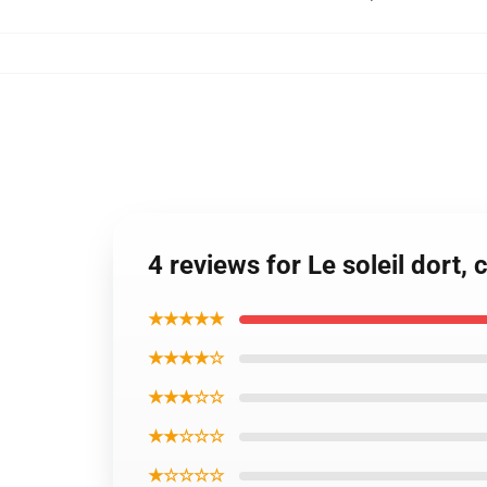
4 reviews for Le soleil dort, 
★★★★★
★★★★☆
★★★☆☆
★★☆☆☆
★☆☆☆☆