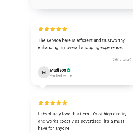
The service here is efficient and trustworthy,
enhancing my overall shopping experience.
Dec 3, 2024
Madison
M
Verified owner
I absolutely love this item. It’s of high quality
and works exactly as advertised. It’s a must-
have for anyone.