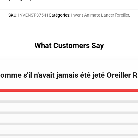
SKU
:
INVENST-37541
Catégories
:
Invent Animate Lancer l'oreiller
,
What Customers Say
comme s'il n'avait jamais été jeté Oreiller