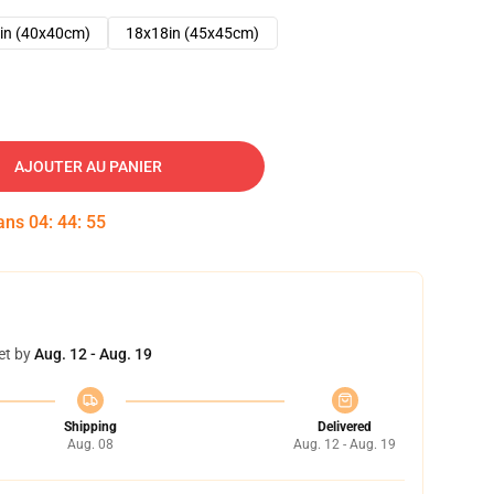
in (40x40cm)
18x18in (45x45cm)
AJOUTER AU PANIER
dans
04
:
44
:
54
et by
Aug. 12 - Aug. 19
Shipping
Delivered
Aug. 08
Aug. 12 - Aug. 19