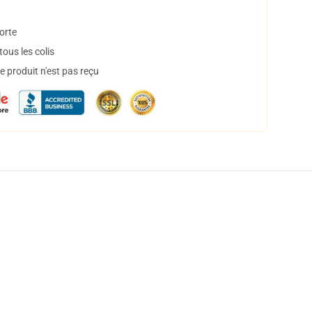
orte
ous les colis
 produit n'est pas reçu