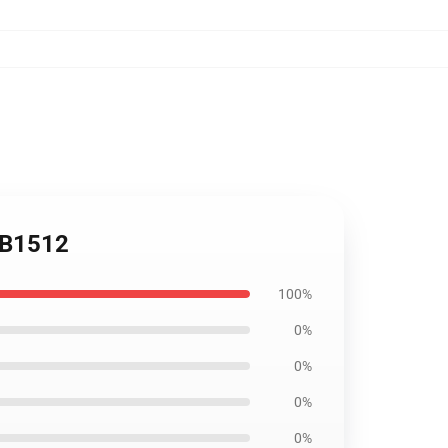
 RB1512
100%
0%
0%
0%
0%