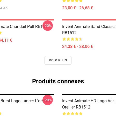
23,00 € - 26,68 €
4.45
-20%
imate Chandail Pull RB1512
Invent Animate Band Classic 
RB1512
44,11 €
24,38 € - 28,06 €
VOIR PLUS
Produits connexes
-20%
urst Logo Lancer L'oreiller
Invent Animate HD Logo Ver. 
Oreiller RB1512