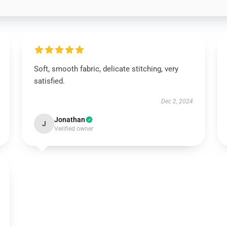
Soft, smooth fabric, delicate stitching, very
satisfied.
Dec 2, 2024
Jonathan
J
Verified owner