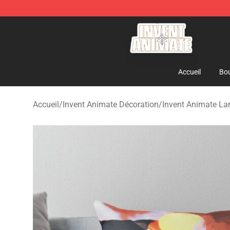
Invent Animate Shop - Official Invent Animate Merchan
Accueil
Bou
Accueil
/
Invent Animate Décoration
/
Invent Animate Lanc