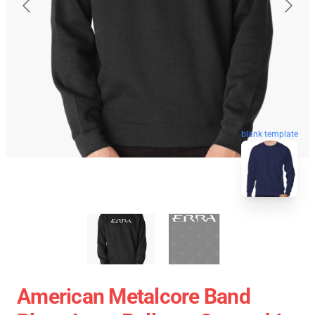
blank template
American Metalcore Band