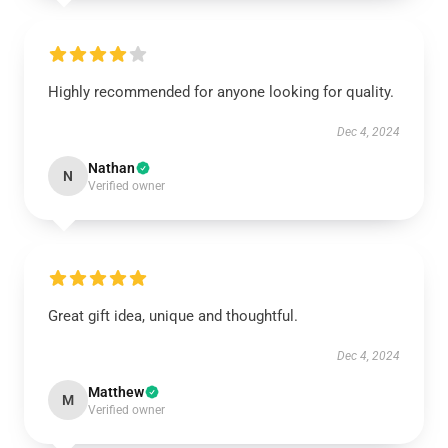
Highly recommended for anyone looking for quality.
Dec 4, 2024
Nathan
N
Verified owner
Great gift idea, unique and thoughtful.
Dec 4, 2024
Matthew
M
Verified owner