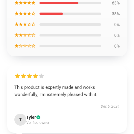
★★★★★
63%
★★★★☆
38%
★★★☆☆
0%
★★☆☆☆
0%
★☆☆☆☆
0%
This product is expertly made and works
wonderfully; I’m extremely pleased with it.
Dec 5, 2024
Tyler
T
Verified owner