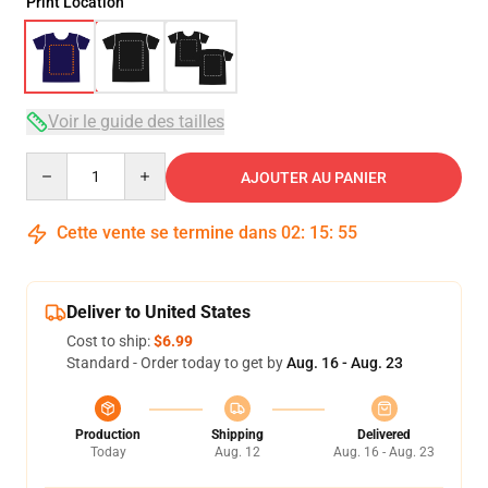
Print Location
Voir le guide des tailles
Quantity
AJOUTER AU PANIER
Cette vente se termine dans
02
:
15
:
54
Deliver to United States
Cost to ship:
$6.99
Standard - Order today to get by
Aug. 16 - Aug. 23
Production
Shipping
Delivered
Today
Aug. 12
Aug. 16 - Aug. 23