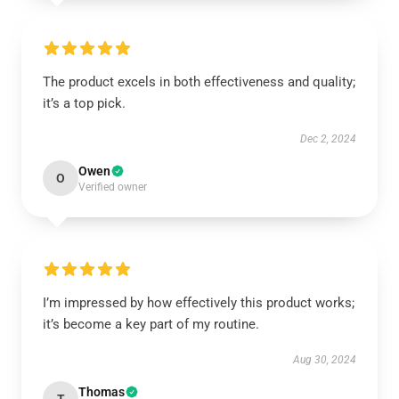
The product excels in both effectiveness and quality;
it’s a top pick.
Dec 2, 2024
Owen
O
Verified owner
I’m impressed by how effectively this product works;
it’s become a key part of my routine.
Aug 30, 2024
Thomas