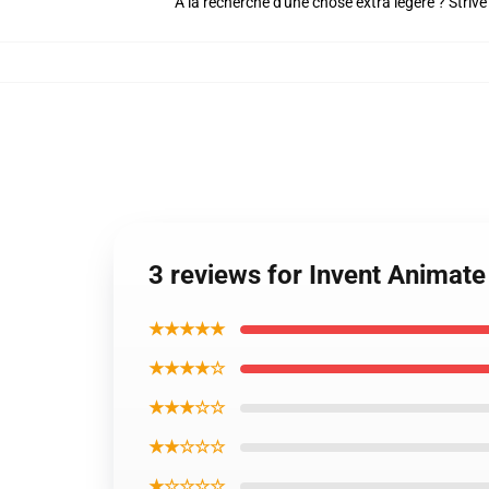
À la recherche d'une chose extra légère ? Strive
3 reviews for Invent Animate
★★★★★
★★★★☆
★★★☆☆
★★☆☆☆
★☆☆☆☆