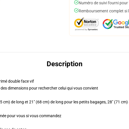
Numéro de suivi fourni pour t
Remboursement complet si le
Description
rimé double face vif
me des dimensions pour rechercher celui qui vous convient
,5 cm) de long et 21" (68 cm) de long pour les petits bagages, 28" (71 cm
primée pour vous si vous commandez