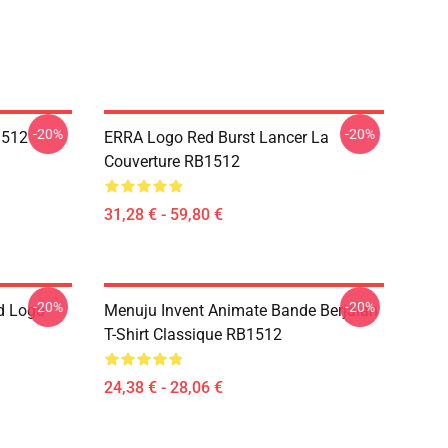
-20%
-20%
1512
ERRA Logo Red Burst Lancer La
Couverture RB1512
31,28 € - 59,80 €
-20%
-20%
d Logo
Menuju Invent Animate Bande Berjalan
T-Shirt Classique RB1512
24,38 € - 28,06 €