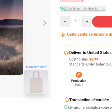
Voir le guide des tailles
Quantity
Cette vente se termine 
Deliver to United States
Cost to ship:
$6.99
Standard - Order today to g
blank template
Production
Today
Transaction sécurisée
Livraison mondiale à votre p