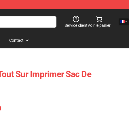
Service client
Voir le panier
Contact
Tout Sur Imprimer Sac De
)