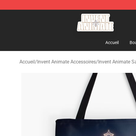
Invent Animate Shop - Official Invent Animate Merchan
Accueil
Bou
Accueil
/
Invent Animate Accessoires
/
Invent Animate S