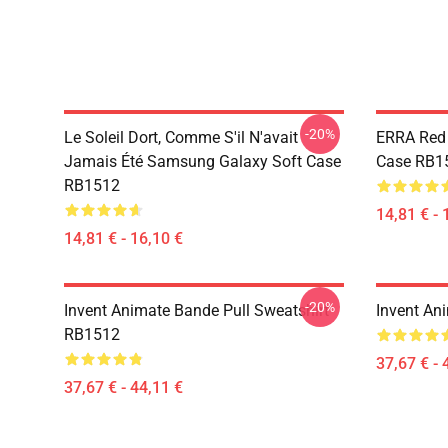
-20%
Le Soleil Dort, Comme S'il N'avait
ERRA Red 
Jamais Été Samsung Galaxy Soft Case
Case RB1
RB1512
14,81 € - 
14,81 € - 16,10 €
-20%
Invent Animate Bande Pull Sweatshirt
Invent An
RB1512
37,67 € - 
37,67 € - 44,11 €