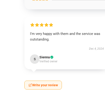
I’m very happy with them and the service was
outstanding.
Dec 4, 2024
Sienna
S
Verified owner
Write your review