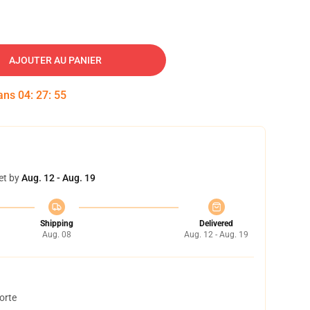
AJOUTER AU PANIER
dans
04
:
27
:
54
et by
Aug. 12 - Aug. 19
Shipping
Delivered
Aug. 08
Aug. 12 - Aug. 19
orte