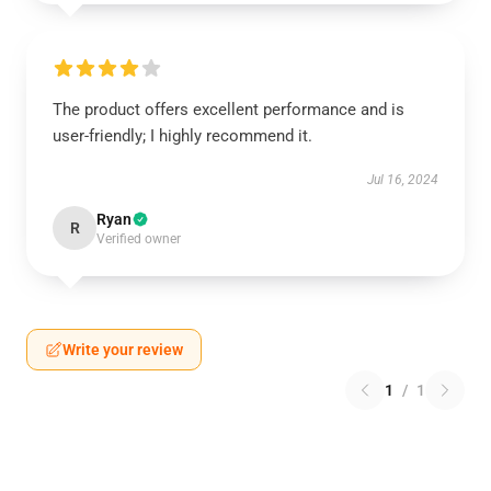
The product offers excellent performance and is
user-friendly; I highly recommend it.
Jul 16, 2024
Ryan
R
Verified owner
Write your review
1
/
1