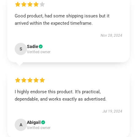
Good product, had some shipping issues but it
arrived within the expected timeframe.
Nov 28, 2024
Sadie
S
Verified owner
I highly endorse this product. It’s practical,
dependable, and works exactly as advertised.
Jul 19, 2024
Abigail
A
Verified owner