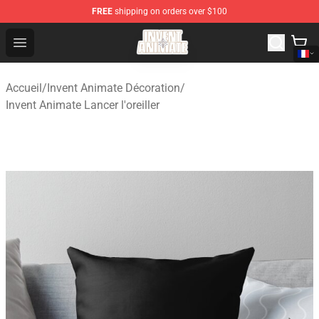
FREE
shipping on orders over $100
Invent Animate Shop - Official Invent Animate Merchandi
Open menu
Accueil
/
Invent Animate Décoration
/
Invent Animate Lancer l'oreiller