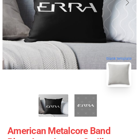
blank template
American Metalcore Band