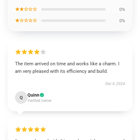
★★☆☆☆
0%
★☆☆☆☆
0%
The item arrived on time and works like a charm. I
am very pleased with its efficiency and build.
Dec 6, 2024
Quinn
Q
Verified owner