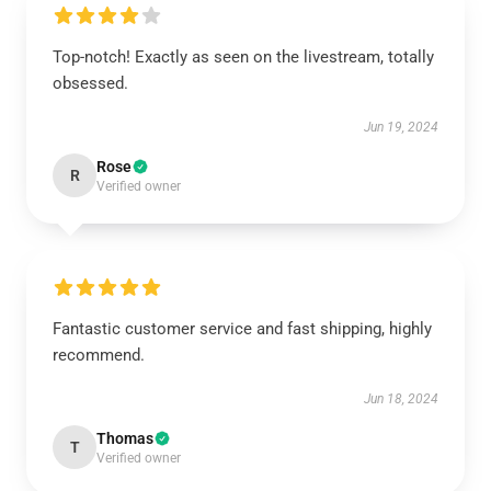
Top-notch! Exactly as seen on the livestream, totally
obsessed.
Jun 19, 2024
Rose
R
Verified owner
Fantastic customer service and fast shipping, highly
recommend.
Jun 18, 2024
Thomas
T
Verified owner