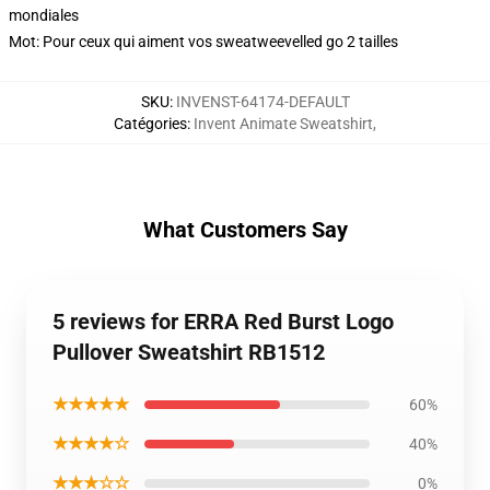
mondiales
Mot: Pour ceux qui aiment vos sweatweevelled go 2 tailles
SKU
:
INVENST-64174-DEFAULT
Catégories
:
Invent Animate Sweatshirt
,
What Customers Say
5 reviews for ERRA Red Burst Logo
Pullover Sweatshirt RB1512
★★★★★
60%
★★★★☆
40%
★★★☆☆
0%