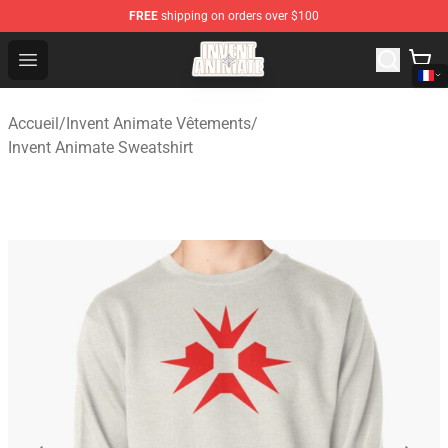
FREE
shipping on orders over $100
Invent Animate Shop - Official Invent Animate Merchandi
Open menu
Accueil
/
Invent Animate Vêtements
/
Invent Animate Sweatshirt