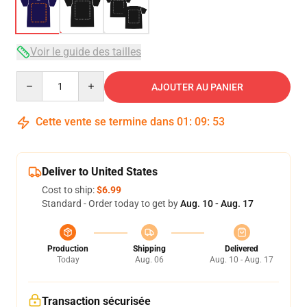
Voir le guide des tailles
Quantity
AJOUTER AU PANIER
Cette vente se termine dans
01
:
09
:
52
Deliver to United States
Cost to ship:
$6.99
Standard - Order today to get by
Aug. 10 - Aug. 17
Production
Shipping
Delivered
Today
Aug. 06
Aug. 10 - Aug. 17
Transaction sécurisée