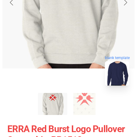
blank template
ERRA Red Burst Logo Pullover