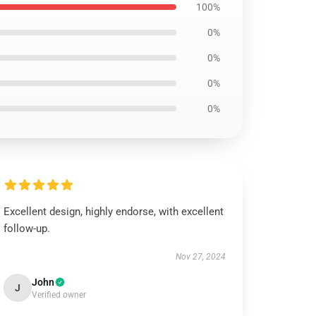
100%
0%
0%
0%
0%
Excellent design, highly endorse, with excellent
follow-up.
Nov 27, 2024
John
J
Verified owner