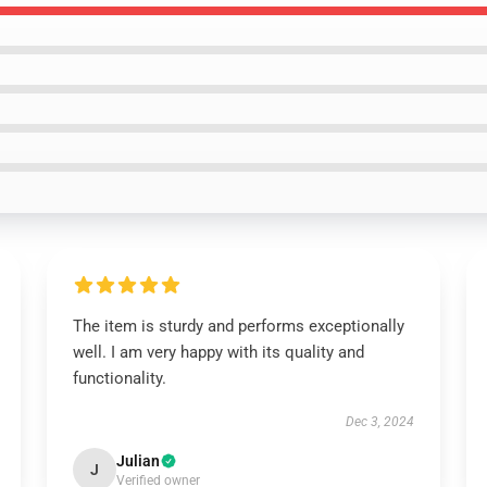
The item is sturdy and performs exceptionally
well. I am very happy with its quality and
functionality.
Dec 3, 2024
Julian
J
Verified owner