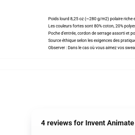
Poids lourd 8,25 oz (~280 g/m2) polaire riche 
Les couleurs fortes sont 80% coton, 20% polye
Poche d'entrée, cordon de serrage assorti et p
Source éthique selon les exigences des prati
Observer : Dans le cas où vous aimez vos sweati
4 reviews for Invent Animat