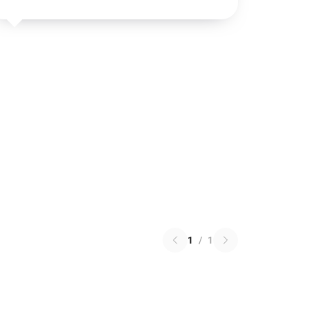
1
/
1