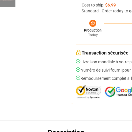
Cost to ship:
$6.99
Standard - Order today to g
Production
Today
Transaction sécurisée
Livraison mondiale à votre p
Numéro de suivi fourni pour t
Remboursement complet si le