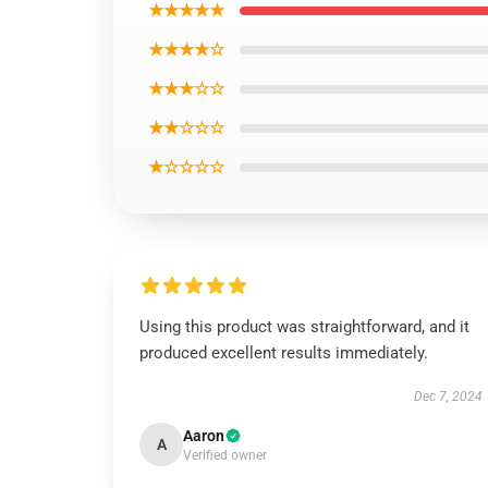
★★★★★
★★★★☆
★★★☆☆
★★☆☆☆
★☆☆☆☆
Using this product was straightforward, and it
produced excellent results immediately.
Dec 7, 2024
Aaron
A
Verified owner