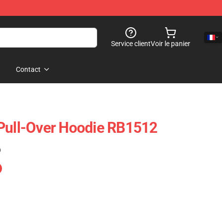
Service client
Voir le panier
Contact
Pull-Over Hoodie RB1512
)