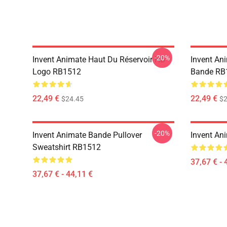
-20%
Invent Animate Haut Du Réservoir HD
Invent An
Logo RB1512
Bande RB
22,49 €
22,49 €
$24.45
$2
-20%
Invent Animate Bande Pullover
Invent An
Sweatshirt RB1512
37,67 € - 
37,67 € - 44,11 €