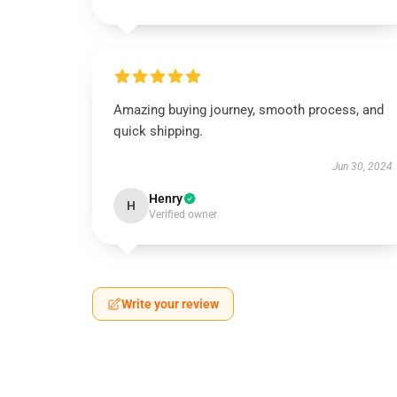
Amazing buying journey, smooth process, and
quick shipping.
Jun 30, 2024
Henry
H
Verified owner
Write your review