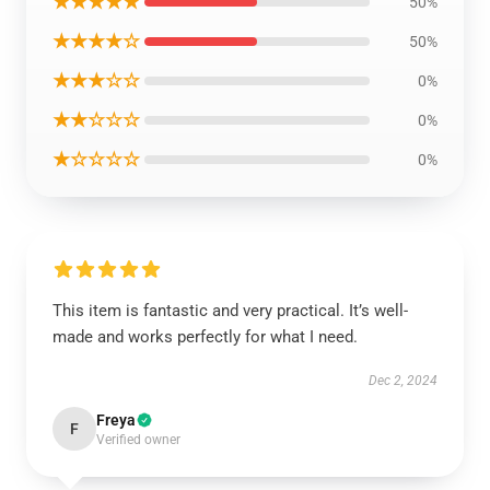
★★★★★
50%
★★★★☆
50%
★★★☆☆
0%
★★☆☆☆
0%
★☆☆☆☆
0%
This item is fantastic and very practical. It’s well-
made and works perfectly for what I need.
Dec 2, 2024
Freya
F
Verified owner