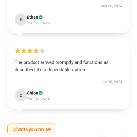
Aug 20, 2024
Ethan
E
Verified owner
The product arrived promptly and functions as
described; it’s a dependable option.
Jun 30, 2024
Chloe
C
Verified owner
Write your review