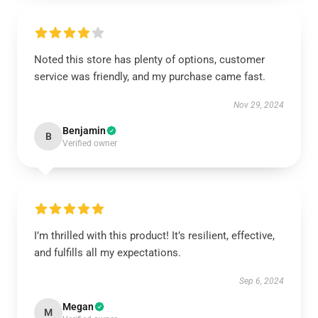
Noted this store has plenty of options, customer
service was friendly, and my purchase came fast.
Nov 29, 2024
Benjamin
B
Verified owner
I’m thrilled with this product! It’s resilient, effective,
and fulfills all my expectations.
Sep 6, 2024
Megan
M