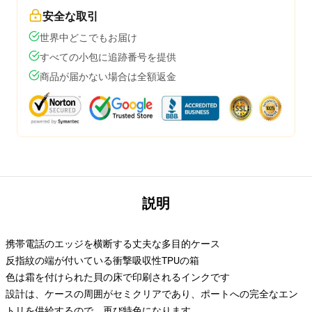
安全な取引
世界中どこでもお届け
すべての小包に追跡番号を提供
商品が届かない場合は全額返金
説明
携帯電話のエッジを横断する丈夫な多目的ケース
反指紋の端が付いている衝撃吸収性TPUの箱
色は霜を付けられた貝の床で印刷されるインクです
設計は、ケースの周囲がセミクリアであり、ポートへの完全なエン
トリを供給するので、再び特色になります