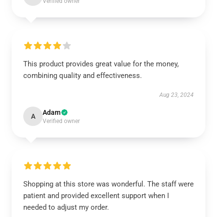
Verified owner
This product provides great value for the money,
combining quality and effectiveness.
Aug 23, 2024
Adam
A
Verified owner
Shopping at this store was wonderful. The staff were
patient and provided excellent support when I
needed to adjust my order.