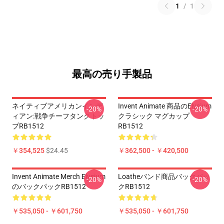
1
/
1
最高の売り手製品
ネイティブアメリカンインデ
Invent Animate 商品のelysium
-20%
-20%
ィアン:戦争チーフタンクトッ
クラシック マグカップ
プRB1512
RB1512
￥354,525
$24.45
￥362,500 - ￥420,500
Invent Animate Merch Elysium
Loatheバンド商品バックパッ
-20%
-20%
のバックパックRB1512
クRB1512
￥535,050 - ￥601,750
￥535,050 - ￥601,750