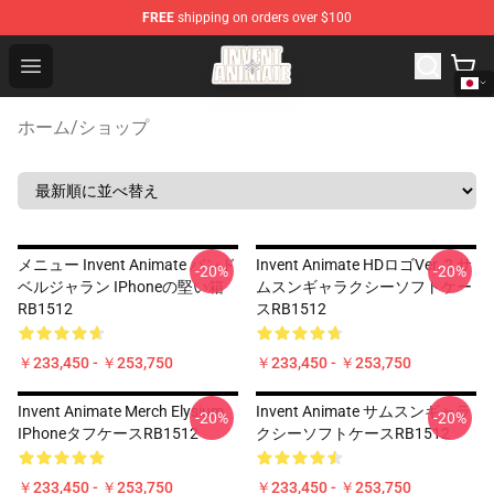
FREE
shipping on orders over $100
Invent Animate Shop - Official Invent Animate Merchandi
Open menu
ホーム
/
ショップ
メニュー Invent Animate バンド
Invent Animate HDロゴVer. 2 サ
-20%
-20%
ベルジャラン IPhoneの堅い箱
ムスンギャラクシーソフトケー
RB1512
スRB1512
￥233,450 - ￥253,750
￥233,450 - ￥253,750
Invent Animate Merch Elysium
Invent Animate サムスンギャラ
-20%
-20%
IPhoneタフケースRB1512
クシーソフトケースRB1512
￥233,450 - ￥253,750
￥233,450 - ￥253,750