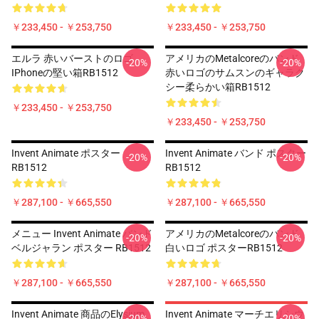
￥233,450 - ￥253,750
￥233,450 - ￥253,750
エルラ 赤いバーストのロゴ
アメリカのmetalcoreのバンド
-20%
-20%
IPhoneの堅い箱RB1512
赤いロゴのサムスンのギャラク
シー柔らかい箱RB1512
￥233,450 - ￥253,750
￥233,450 - ￥253,750
Invent Animate ポスター
Invent Animate バンド ポスター
-20%
-20%
RB1512
RB1512
￥287,100 - ￥665,550
￥287,100 - ￥665,550
メニュー Invent Animate バンド
アメリカのmetalcoreのバンド
-20%
-20%
ベルジャラン ポスター RB1512
白いロゴ ポスターRB1512
￥287,100 - ￥665,550
￥287,100 - ￥665,550
Invent Animate 商品のelysium
Invent Animate マーチエリシウ
-20%
-20%