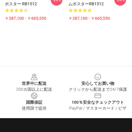
ポスター RB1512
ムポスターRB1512
￥287,100 - ￥665,550
￥287,100 - ￥665,550
Footer
世界中に配送
安心してお買い物
200カ国以上に配送
クリックから配送まで24/7保護
国際保証
100％安全なチェックアウト
使用国で提供
PayPal / マスターカード / ビザ