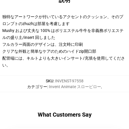
説明
独特なアートワークが付いているアクセントのクッション、そのプ
ロンプトのzhuzhは部屋を考慮します
Mushy および丈夫な 100% はポリエステル牛牛を非義務ポリエステ
ルの盛り土/insert 回しました
フルカラー両面のデザインは、注文時に印刷
クリアな外観と簡単なケアのためのハイドzip開口部
配管端には、キルトよりも大きいインサート/充填を使用してくださ
い。
SKU
:
INVENST-97558
カテゴリー
:
Invent Animate スローピロー
,
What Customers Say