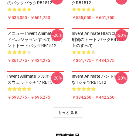
のバックパックRB1512
クRB1512
￥535,050 - ￥601,750
￥535,050 - ￥601,750
メニュー Invent Animate バン
Invent Animate HDのロゴの印
-20%
-20%
ドベルジャラン すべてのプリ
刷物のトート バックRB1512
ントトートバッグRB1512
上のすべて
￥361,775 - ￥434,275
￥361,775 - ￥434,275
Invent Animate プルオーバー
Invent Animate バンド古典的
-20%
-20%
スウェットシャツ RB1512
なTシャツRB1512
￥593,775 - ￥695,275
￥384,250 - ￥442,250
もっと見る