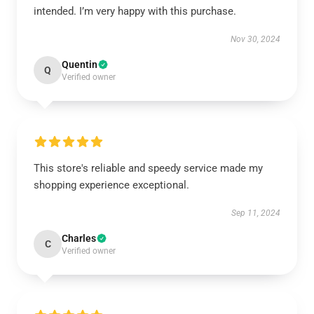
intended. I’m very happy with this purchase.
Nov 30, 2024
Quentin
Q
Verified owner
This store's reliable and speedy service made my
shopping experience exceptional.
Sep 11, 2024
Charles
C
Verified owner