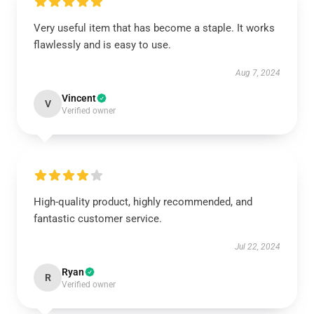
Very useful item that has become a staple. It works
flawlessly and is easy to use.
Aug 7, 2024
Vincent
V
Verified owner
High-quality product, highly recommended, and
fantastic customer service.
Jul 22, 2024
Ryan
R
Verified owner