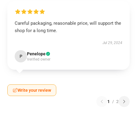
Careful packaging, reasonable price, will support the
shop for a long time.
Jul 29, 2024
Penelope
P
Verified owner
Write your review
1
/
2