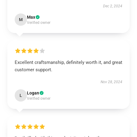
Dec 2, 2024
Max
M
Verified owner
Excellent craftsmanship, definitely worth it, and great
customer support.
Nov 28, 2024
Logan
L
Verified owner