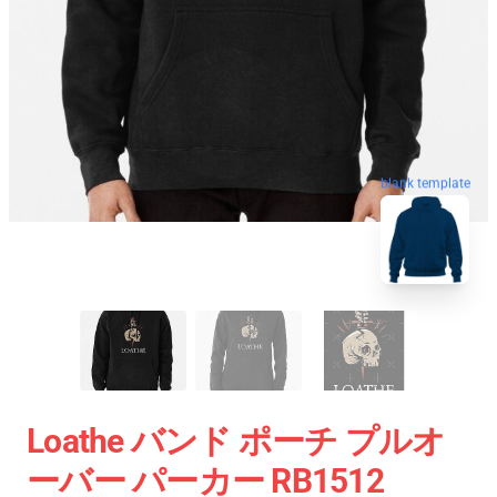
blank template
Loathe バンド ポーチ プルオ
ーバー パーカー RB1512