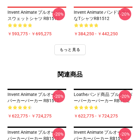
Invent Animate プルオーバー
Invent Animate バンド古典的
-20%
-20%
スウェットシャツ RB1512
なTシャツRB1512
￥593,775 - ￥695,275
￥384,250 - ￥442,250
もっと見る
関連商品
Invent Animate プルオーバー
Loatheバンド商品 プルオーバ
-20%
-20%
パーカーパーカー RB1512
ーパーカーパーカー RB1512
￥622,775 - ￥724,275
￥622,775 - ￥724,275
Invent Animate プルオーバー
Invent Animate プルオーバー
-20%
-20%
パーカーパーカー RB1512
パーカーパーカー RB1512