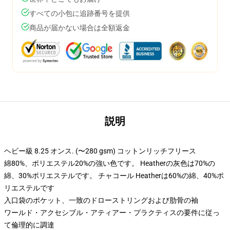
すべての小包に追跡番号を提供
商品が届かない場合は全額返金
説明
ヘビー級 8.25 オンス. (〜280 gsm) コットンリッチフリース
綿80%、ポリエステル20%の強い色です。 Heatherの灰色は70%の
綿、30%ポリエステルです。 チャコール Heatherは60%の綿、40%ポ
リエステルです
入口袋のポケット、一致のドローストリングおよび肋骨の袖
ワールド・アクセシブル・アティアー・プラクティスの要件に従っ
て倫理的に調達