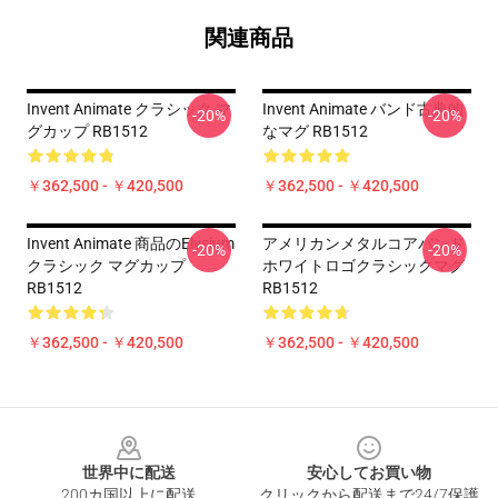
関連商品
Invent Animate クラシック マ
Invent Animate バンド古典的
-20%
-20%
グカップ RB1512
なマグ RB1512
￥362,500 - ￥420,500
￥362,500 - ￥420,500
Invent Animate 商品のelysium
アメリカンメタルコアバンド
-20%
-20%
クラシック マグカップ
ホワイトロゴクラシックマグ
RB1512
RB1512
￥362,500 - ￥420,500
￥362,500 - ￥420,500
Footer
世界中に配送
安心してお買い物
200カ国以上に配送
クリックから配送まで24/7保護