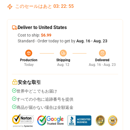
このセールはあと
03
:
22
:
54
Deliver to United States
Cost to ship:
$6.99
Standard - Order today to get by
Aug. 16 - Aug. 23
Production
Shipping
Delivered
Today
Aug. 12
Aug. 16 - Aug. 23
安全な取引
世界中どこでもお届け
すべての小包に追跡番号を提供
商品が届かない場合は全額返金