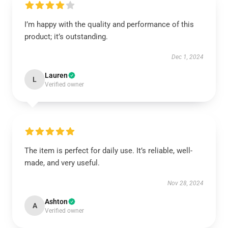
I’m happy with the quality and performance of this
product; it’s outstanding.
Dec 1, 2024
Lauren
L
Verified owner
The item is perfect for daily use. It’s reliable, well-
made, and very useful.
Nov 28, 2024
Ashton
A
Verified owner