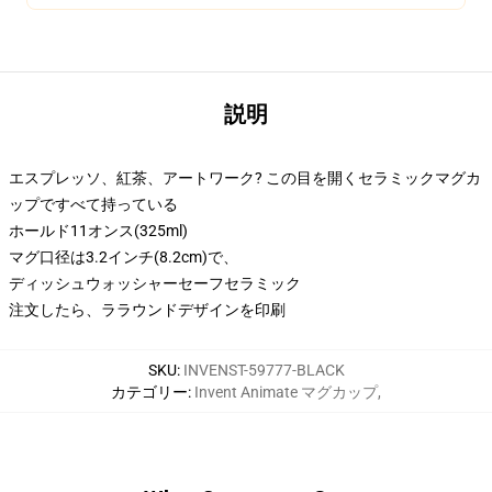
説明
エスプレッソ、紅茶、アートワーク? この目を開くセラミックマグカ
ップですべて持っている
ホールド11オンス(325ml)
マグ口径は3.2インチ(8.2cm)で、
ディッシュウォッシャーセーフセラミック
注文したら、ララウンドデザインを印刷
SKU
:
INVENST-59777-BLACK
カテゴリー
:
Invent Animate マグカップ
,