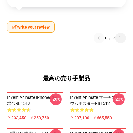
Write your review
1
/
2
最高の売り手製品
Invent Animate IPhoneの堅い
Invent Animate マーチエリシ
-20%
-20%
場合RB1512
ウムポスターRB1512
￥233,450 - ￥253,750
￥287,100 - ￥665,550