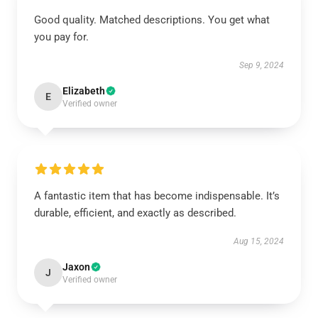
Good quality. Matched descriptions. You get what
you pay for.
Sep 9, 2024
Elizabeth
E
Verified owner
A fantastic item that has become indispensable. It’s
durable, efficient, and exactly as described.
Aug 15, 2024
Jaxon
J
Verified owner