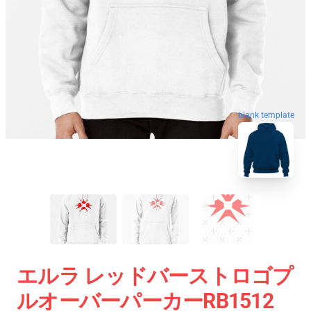
blank template
エルラ レッドバーストロゴプ
ルオーバーパーカーRB1512