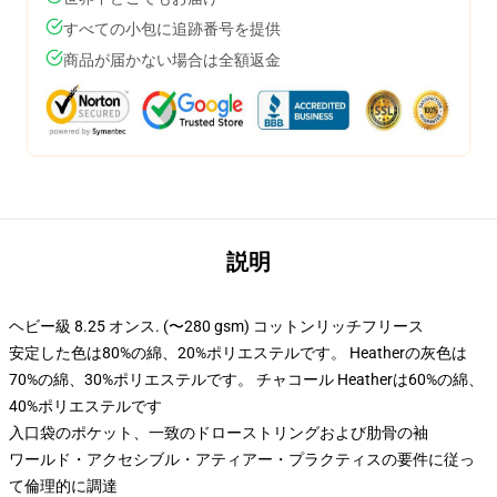
すべての小包に追跡番号を提供
商品が届かない場合は全額返金
説明
ヘビー級 8.25 オンス. (〜280 gsm) コットンリッチフリース
安定した色は80%の綿、20%ポリエステルです。 Heatherの灰色は
70%の綿、30%ポリエステルです。 チャコール Heatherは60%の綿、
40%ポリエステルです
入口袋のポケット、一致のドローストリングおよび肋骨の袖
ワールド・アクセシブル・アティアー・プラクティスの要件に従っ
て倫理的に調達