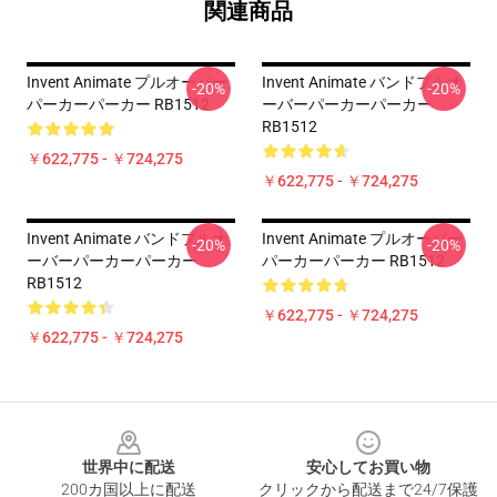
関連商品
Invent Animate プルオーバー
Invent Animate バンドプルオ
-20%
-20%
パーカーパーカー RB1512
ーバーパーカーパーカー
RB1512
￥622,775 - ￥724,275
￥622,775 - ￥724,275
Invent Animate バンドプルオ
Invent Animate プルオーバー
-20%
-20%
ーバーパーカーパーカー
パーカーパーカー RB1512
RB1512
￥622,775 - ￥724,275
￥622,775 - ￥724,275
Footer
世界中に配送
安心してお買い物
200カ国以上に配送
クリックから配送まで24/7保護