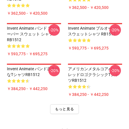
￥362,500 - ￥420,500
￥362,500 - ￥420,500
Invent Animate バンド プルオ
Invent Animate プルオーバー
-20%
-20%
ーバー スウェット シャツ
スウェットシャツ RB1512
RB1512
￥593,775 - ￥695,275
￥593,775 - ￥695,275
Invent Animate バンド古典的
アメリカンメタルコアバンド
-20%
-20%
なTシャツRB1512
レッドロゴクラシックTシャ
ツRB1512
￥384,250 - ￥442,250
￥384,250 - ￥442,250
もっと見る