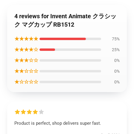
4 reviews for Invent Animate クラシッ
ク マグカップ RB1512
★★★★★
75%
★★★★☆
25%
★★★☆☆
0%
★★☆☆☆
0%
★☆☆☆☆
0%
Product is perfect, shop delivers super fast.