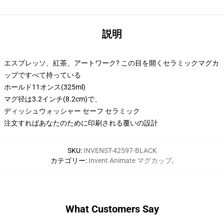
説明
エスプレッソ、紅茶、アートワーク? この目を開くセラミックマグカ
ップですべて持っている
ホールド11オンス(325ml)
マグ径は3.2インチ(8.2cm)で、
ディッシュウォッシャー セーフ セラミック
注文すればあなたのために印刷される覆いの設計
SKU
:
INVENST-42597-BLACK
カテゴリー
:
Invent Animate マグカップ
,
What Customers Say