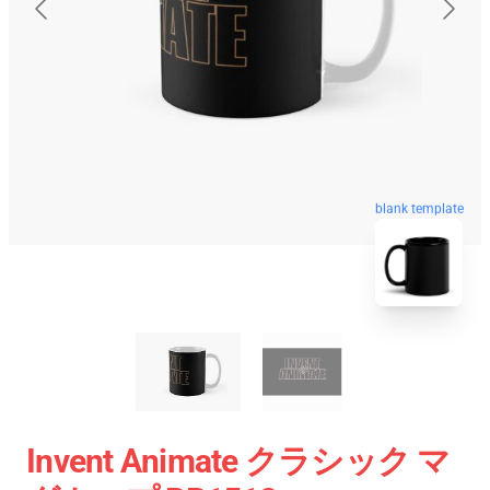
blank template
Invent Animate クラシック マ