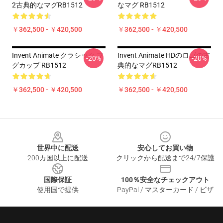
2古典的なマグRB1512
なマグ RB1512
￥362,500 - ￥420,500
￥362,500 - ￥420,500
Invent Animate クラシック マ
Invent Animate HDのロゴの古
-20%
-20%
グカップ RB1512
典的なマグRB1512
￥362,500 - ￥420,500
￥362,500 - ￥420,500
Footer
世界中に配送
安心してお買い物
200カ国以上に配送
クリックから配送まで24/7保護
国際保証
100％安全なチェックアウト
使用国で提供
PayPal / マスターカード / ビザ