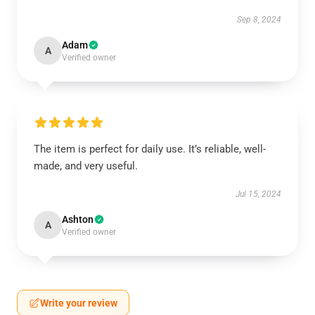
Sep 8, 2024
Adam
A
Verified owner
The item is perfect for daily use. It’s reliable, well-
made, and very useful.
Jul 15, 2024
Ashton
A
Verified owner
Write your review