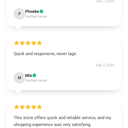
Dec 7, 2024
Phoebe
P
Verified owner
Quick and responsive, never lags.
Dec 2, 2024
Mia
M
Verified owner
This store offers quick and reliable service, and my
shopping experience was very satisfying.