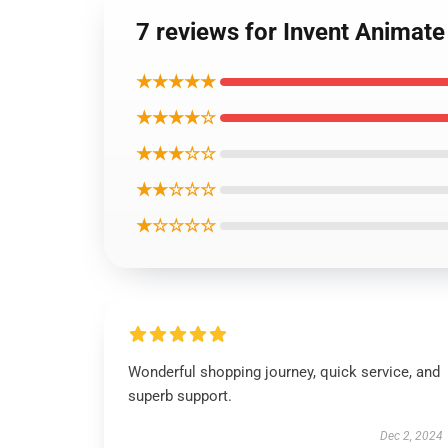
7 reviews for Invent An
★★★★★
★★★★☆
★★★☆☆
★★☆☆☆
★☆☆☆☆
Wonderful shopping journey, quick service, and
superb support.
Dec 2, 2024