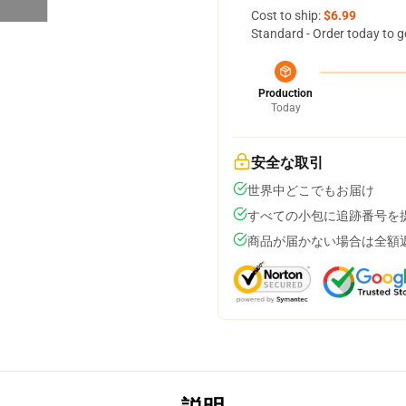
Cost to ship:
$6.99
Standard - Order today to g
Production
Today
安全な取引
世界中どこでもお届け
すべての小包に追跡番号を
商品が届かない場合は全額