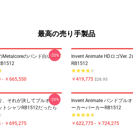
最高の売り手製品
-20%
metalcoreのバンド白いロゴ
Invent Animate HDロゴVer
1512
RB1512
 - ￥665,550
￥419,775
$28.95
-20%
り、それが決してプルオーバ
Invent Animate バンドプ
トシャツRB1512だったら
ーカーパーカーRB1512
 - ￥695,275
￥622,775 - ￥724,275