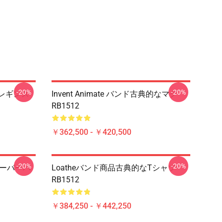
-20%
-20%
. 2レギンス
Invent Animate バンド古典的なマグ
RB1512
￥362,500 - ￥420,500
-20%
-20%
ルオーバーパ
Loatheバンド商品古典的なTシャツ
RB1512
￥384,250 - ￥442,250