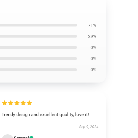
71%
29%
0%
0%
0%
Trendy design and excellent quality, love it!
Sep 9, 2024