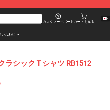
カスタマーサポート
カートを見る
問い合わせ
ate クラシック T シャツ RB1512
)