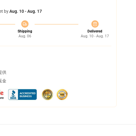
et by
Aug. 10 - Aug. 17
Shipping
Delivered
Aug. 06
Aug. 10 - Aug. 17
提供
返金