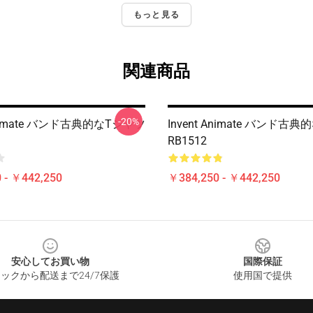
もっと見る
関連商品
-20%
 Animate バンド古典的なTシャツ
Invent Animate バンド古
RB1512
 - ￥442,250
￥384,250 - ￥442,250
安心してお買い物
国際保証
ックから配送まで24/7保護
使用国で提供