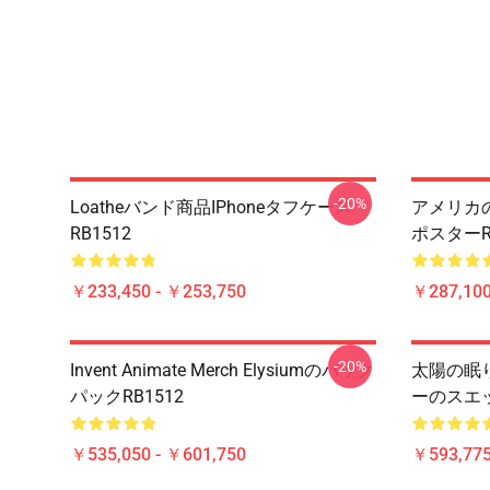
-20%
Loatheバンド商品iPhoneタフケース
アメリカの
RB1512
ポスターRB
￥233,450 - ￥253,750
￥287,100
-20%
Invent Animate Merch Elysiumのバック
太陽の眠
パックRB1512
ーのスエッ
￥535,050 - ￥601,750
￥593,775