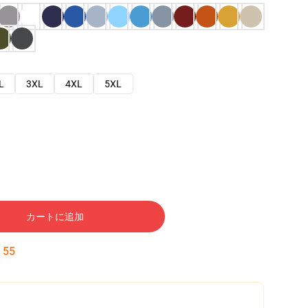
L
3XL
4XL
5XL
カートに追加
:
54