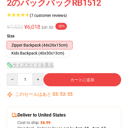
2のバックパックRB1512
(7 customer reviews)
¥7,522
¥6,018
-20%
$41.50
Size
Zipper Backpack (44x26x15cm)
Kids Backpack (40x30x13cm)
サイズガイドを見る
Quantity
カートに追加
このセールはあと
03
:
53
:
54
Deliver to United States
Cost to ship:
$6.99