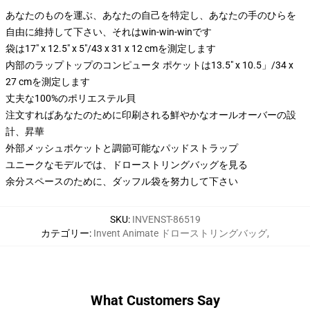
あなたのものを運ぶ、あなたの自己を特定し、あなたの手のひらを
自由に維持して下さい、それはwin-win-winです
袋は17" x 12.5" x 5"/43 x 31 x 12 cmを測定します
内部のラップトップのコンピュータ ポケットは13.5" x 10.5」/34 x
27 cmを測定します
丈夫な100%のポリエステル貝
注文すればあなたのために印刷される鮮やかなオールオーバーの設
計、昇華
外部メッシュポケットと調節可能なパッドストラップ
ユニークなモデルでは、ドローストリングバッグを見る
余分スペースのために、ダッフル袋を努力して下さい
SKU
:
INVENST-86519
カテゴリー
:
Invent Animate ドローストリングバッグ
,
What Customers Say