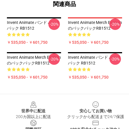
関連商品
Invent Animate バンド バック
Invent Animate Merch Elysium
-20%
-20%
パック RB1512
のバックパックRB1512
￥535,050 - ￥601,750
￥535,050 - ￥601,750
Invent Animate Merch Elysium
Invent Animate バンド バック
-20%
-20%
のバックパックRB1512
パック RB1512
￥535,050 - ￥601,750
￥535,050 - ￥601,750
Footer
世界中に配送
安心してお買い物
200カ国以上に配送
クリックから配送まで24/7保護