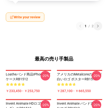
Write your review
1
/
2
最高の売り手製品
Loatheバンド商品iPhoneタフ
アメリカのmetalcoreのバンド
-20%
-20%
ケースRB1512
白いロゴ ポスターRB1512
￥233,450 - ￥253,750
￥287,100 - ￥665,550
Invent Animate HDロゴVer. 2
Invent Animate バンド古典的
-20%
-20%