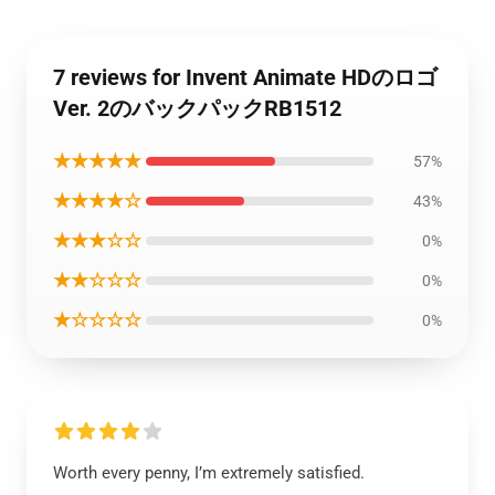
7 reviews for Invent Animate HDのロゴ
Ver. 2のバックパックRB1512
★★★★★
57%
★★★★☆
43%
★★★☆☆
0%
★★☆☆☆
0%
★☆☆☆☆
0%
Worth every penny, I’m extremely satisfied.