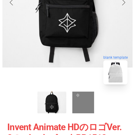
blank template
Invent Animate HDのロゴVer.