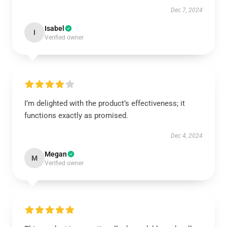
Dec 7, 2024
Isabel
I
Verified owner
I’m delighted with the product’s effectiveness; it
functions exactly as promised.
Dec 4, 2024
Megan
M
Verified owner