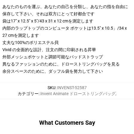
あなたのものを運ぶ、あなたの自己を分類し、あなたの指を自由に
保存して下さい、それは双方にとって好都合です
袋は17" x 12.5" x 5"/43 x 31 x 12 cmを測定します
内部のラップトップのコンピュータ ポケットは13.5" x 10.5」/34 x
27 cmを測定します
丈夫な100%のポリエステル貝
Vivid の全面的な設計、注文の間に印刷される昇華
外部メッシュポケットと調節可能なパッドストラップ
異なるファッションのために、ドローストリングバッグを見る
余分スペースのために、ダッフル袋を努力して下さい
SKU
:
INVENST-52587
カテゴリー
:
Invent Animate ドローストリングバッグ
,
What Customers Say