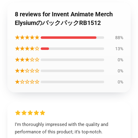
8 reviews for Invent Animate Merch
ElysiumのバックパックRB1512
★★★★★
88%
★★★★☆
13%
★★★☆☆
0%
★★☆☆☆
0%
★☆☆☆☆
0%
I’m thoroughly impressed with the quality and
performance of this product; it’s top-notch.