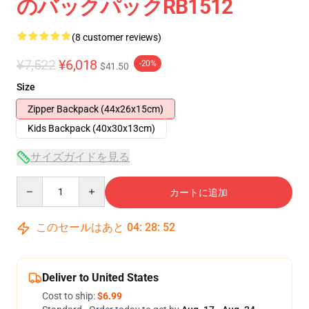
のバックパックRB1512
(8 customer reviews)
¥7,522
¥6,018
-20%
$41.50
Size
Zipper Backpack (44x26x15cm)
Kids Backpack (40x30x13cm)
サイズガイドを見る
Quantity
カートに追加
このセールはあと
04
:
28
:
51
Deliver to United States
Cost to ship:
$6.99