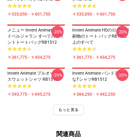
￥535,050 - ￥601,750
￥535,050 - ￥601,750
メニュー Invent Animate バン
Invent Animate HDのロゴの印
-20%
-20%
ドベルジャラン すべてのプリ
刷物のトート バックRB1512
ントトートバッグRB1512
上のすべて
￥361,775 - ￥434,275
￥361,775 - ￥434,275
Invent Animate プルオーバー
Invent Animate バンド古典的
-20%
-20%
スウェットシャツ RB1512
なTシャツRB1512
￥593,775 - ￥695,275
￥384,250 - ￥442,250
もっと見る
関連商品