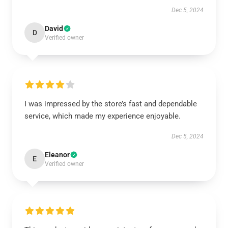
Dec 5, 2024
David
D
Verified owner
I was impressed by the store’s fast and dependable
service, which made my experience enjoyable.
Dec 5, 2024
Eleanor
E
Verified owner