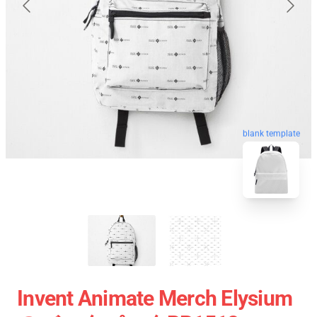
blank template
Invent Animate Merch Elysium