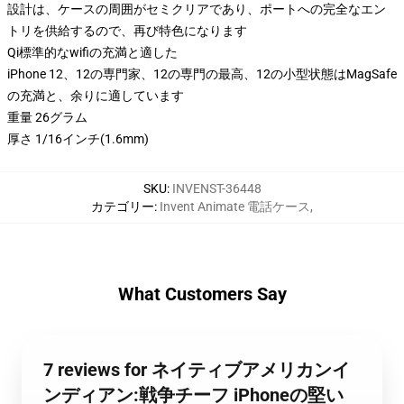
設計は、ケースの周囲がセミクリアであり、ポートへの完全なエン
トリを供給するので、再び特色になります
Qi標準的なwifiの充満と適した
iPhone 12、12の専門家、12の専門の最高、12の小型状態はMagSafe
の充満と、余りに適しています
重量 26グラム
厚さ 1/16インチ(1.6mm)
SKU
:
INVENST-36448
カテゴリー
:
Invent Animate 電話ケース
,
What Customers Say
7 reviews for ネイティブアメリカンイ
ンディアン:戦争チーフ iPhoneの堅い