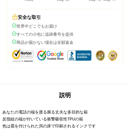
安全な取引
世界中どこでもお届け
すべての小包に追跡番号を提供
商品が届かない場合は全額返金
説明
あなたの電話の端を渡る握る丈夫な多目的な箱
反指紋の端が付いている衝撃吸収性TPUの箱
色は霜を付けられた貝の床で印刷されるインクです