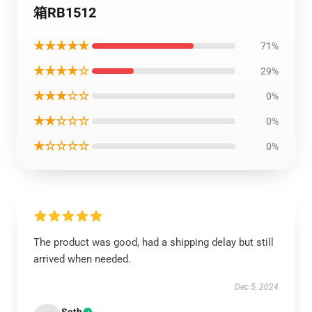
箱RB1512
★★★★★
71%
★★★★☆
29%
★★★☆☆
0%
★★☆☆☆
0%
★☆☆☆☆
0%
The product was good, had a shipping delay but still
arrived when needed.
Dec 5, 2024