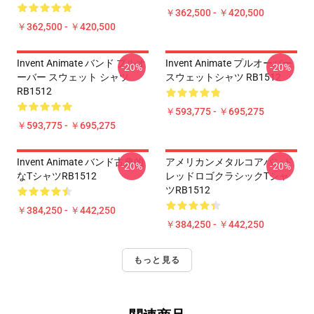
￥362,500 - ￥420,500
￥362,500 - ￥420,500
Invent Animate バンド プルオ
Invent Animate プルオーバー
-20%
-20%
ーバー スウェット シャツ
スウェットシャツ RB1512
RB1512
￥593,775 - ￥695,275
￥593,775 - ￥695,275
Invent Animate バンド古典的
アメリカンメタルコアバンド
-20%
-20%
なTシャツRB1512
レッドロゴクラシックTシャ
ツRB1512
￥384,250 - ￥442,250
￥384,250 - ￥442,250
もっと見る