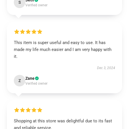
Seth
S
Verified owner
This item is super useful and easy to use. It has
made my life much easier and I am very happy with
it.
Dec 3, 2024
Zane
Z
Verified owner
Shopping at this store was delightful due to its fast
and reliable service.