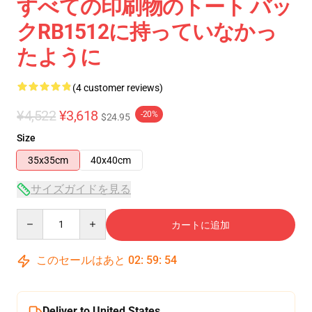
すべての印刷物のトート バッ
クRB1512に持っていなかっ
たように
(4 customer reviews)
¥4,522
¥3,618
-20%
$24.95
Size
35x35cm
40x40cm
サイズガイドを見る
Quantity
カートに追加
このセールはあと
02
:
59
:
53
Deliver to United States