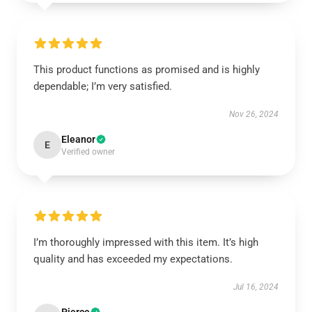
This product functions as promised and is highly
dependable; I’m very satisfied.
Nov 26, 2024
Eleanor
E
Verified owner
I’m thoroughly impressed with this item. It’s high
quality and has exceeded my expectations.
Jul 16, 2024