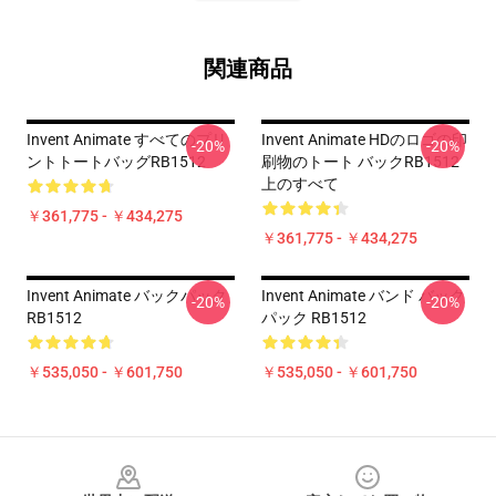
関連商品
Invent Animate すべてのプリ
Invent Animate HDのロゴの印
-20%
-20%
ントトートバッグRB1512
刷物のトート バックRB1512
上のすべて
￥361,775 - ￥434,275
￥361,775 - ￥434,275
Invent Animate バックパック
Invent Animate バンド バック
-20%
-20%
RB1512
パック RB1512
￥535,050 - ￥601,750
￥535,050 - ￥601,750
Footer