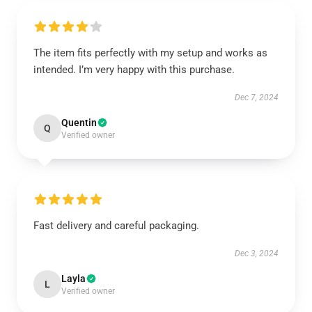
The item fits perfectly with my setup and works as
intended. I’m very happy with this purchase.
Dec 7, 2024
Quentin
Q
Verified owner
Fast delivery and careful packaging.
Dec 3, 2024
Layla
L
Verified owner