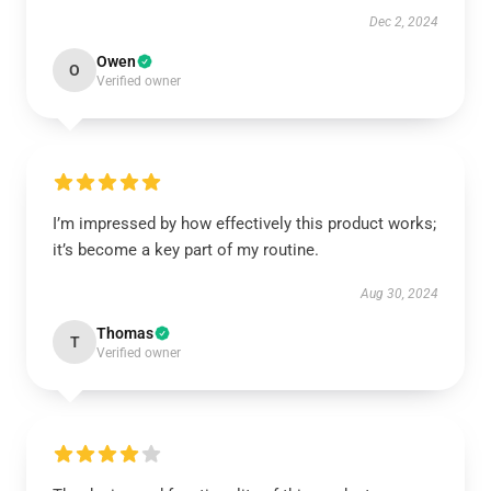
Dec 2, 2024
Owen
O
Verified owner
I’m impressed by how effectively this product works;
it’s become a key part of my routine.
Aug 30, 2024
Thomas
T
Verified owner