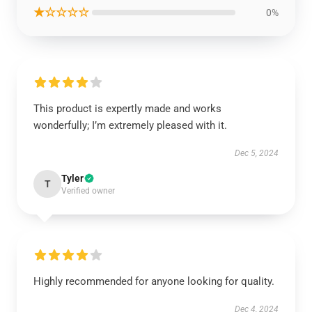
★☆☆☆☆
0%
This product is expertly made and works
wonderfully; I’m extremely pleased with it.
Dec 5, 2024
Tyler
T
Verified owner
Highly recommended for anyone looking for quality.
Dec 4, 2024