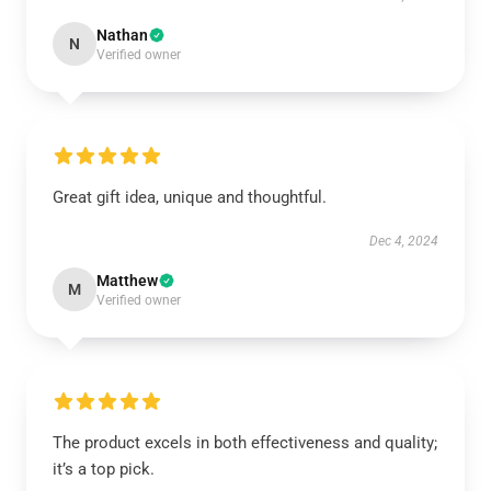
Nathan
N
Verified owner
Great gift idea, unique and thoughtful.
Dec 4, 2024
Matthew
M
Verified owner
The product excels in both effectiveness and quality;
it’s a top pick.