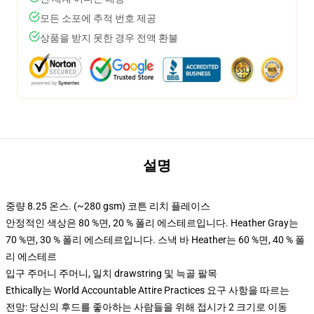
모든 소포에 추적 번호 제공
상품을 받지 못한 경우 전액 환불
설명
중량 8.25 온스. (~280 gsm) 코튼 리치 플레이스
안정적인 색상은 80 %면, 20 % 폴리 에스테르입니다. Heather Gray는
70 %면, 30 % 폴리 에스테르입니다. 스낵 바 Heather는 60 %면, 40 % 폴
리 에스테르
입구 주머니 주머니, 일치 drawstring 및 늑골 팔목
Ethically는 World Accountable Attire Practices 요구 사항을 따르는
전망: 당신의 후드를 좋아하는 사람들을 위해 접시가 2 크기로 이동