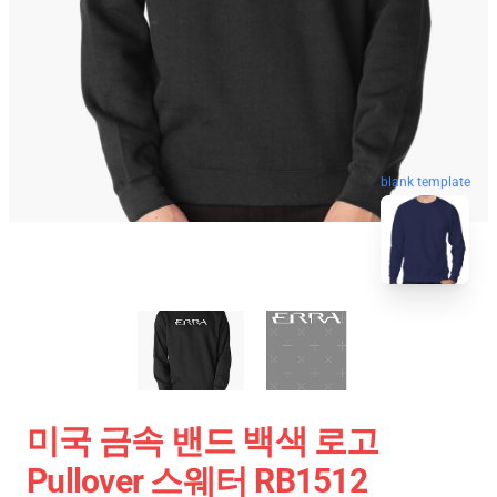
blank template
미국 금속 밴드 백색 로고
Pullover 스웨터 RB1512