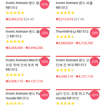
Invent Animate 밴드 탱크 정상
Invent Animate 밴드 퍼즐
-20%
RB1512
RB1512
₩3,369,210
$24.45
₩5,212,974
$37.83
Invent Animate 밴드 클래식 무
Thornhill 배낭 RB1512
-20%
-20%
그 RB1512
₩5,084,820 - ₩5,718,700
₩3,445,000 - ₩3,996,200
Invent Animate Merch Elysium
Invent Animate 밴드 모든 위에
-20%
-20%
모든 위에 인쇄 토트 백
인쇄 끈 부대 RB1512
RB1512
₩3,438,110 - ₩4,127,110
₩3,438,110 - ₩4,127,110
Invent Animate 밴드 Pullover
남미 인도: 전쟁 최고 Pullover
-20%
-20%
Hoodie RB1512
Hoodie RB1512