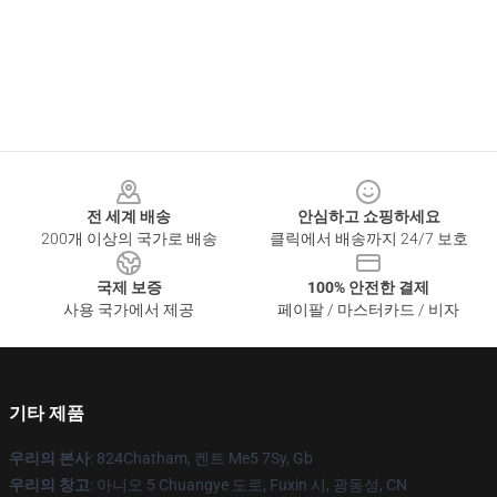
Footer
전 세계 배송
안심하고 쇼핑하세요
200개 이상의 국가로 배송
클릭에서 배송까지 24/7 보호
국제 보증
100% 안전한 결제
사용 국가에서 제공
페이팔 / 마스터카드 / 비자
기타 제품
우리의 본사
: 824Chatham, 켄트 Me5 7Sy, Gb
우리의 창고
: 아니오 5 Chuangye 도로, Fuxin 시, 광동성, CN