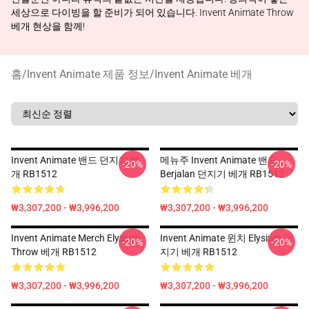
세상으로 다이빙을 할 준비가 되어 있습니다. Invent Animate Throw
베개 현상을 함께!
홈
/
Invent Animate 제품 정보
/
Invent Animate 베개
Invent Animate 밴드 던지기 베
메뉴주 Invent Animate 밴드
-20%
-20%
개 RB1512
Berjalan 던지기 베개 RB1512
₩3,307,200 - ₩3,996,200
₩3,307,200 - ₩3,996,200
Invent Animate Merch Elysium
Invent Animate 윈치 Elysium 던
-20%
-20%
Throw 베개 RB1512
지기 베개 RB1512
₩3,307,200 - ₩3,996,200
₩3,307,200 - ₩3,996,200