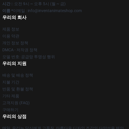
시간 :
: 오전 9시 ~ 오후 5시 (월 ~ 금)
이름 *
이메일 : info@inventanimateshop.com
우리의 회사
제품 정보
이용 약관
개인 정보 정책
DMCA - 저작권 정책
모델 번호: 공급망 투명성 행위
우리의 지원
배송 및 배송 정책
지불 기간
반품 및 환불 정책
기타 제품
고객지원 (FAQ)
구매하기
우리의 상점
매일, 우리는 당신에게 고품질, 아름다운 디자인 조각의 다양성을 제안