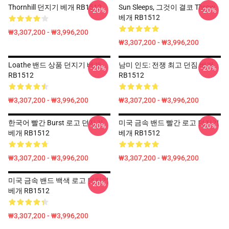
Thornhill 던지기 베개 RB1512
Sun Sleeps, 그것이 결코 Throw
-20%
-20%
베개 RB1512
₩3,307,200 - ₩3,996,200
₩3,307,200 - ₩3,996,200
Loathe 밴드 상품 던지기 베개
남미 인도: 전쟁 최고 던짐 베개
-20%
-20%
RB1512
RB1512
₩3,307,200 - ₩3,996,200
₩3,307,200 - ₩3,996,200
한국어 빨간 Burst 로고 던지기
미국 금속 밴드 빨간 로고 던지기
-20%
-20%
베개 RB1512
베개 RB1512
₩3,307,200 - ₩3,996,200
₩3,307,200 - ₩3,996,200
미국 금속 밴드 백색 로고 던지기
-20%
베개 RB1512
₩3,307,200 - ₩3,996,200