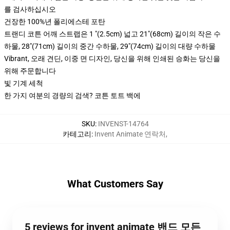
를 검사하십시오
건장한 100%년 폴리에스테 포탄
트랜디 코튼 어깨 스트랩은 1 "(2.5cm) 넓고 21"(68cm) 길이의 작은 수
하물, 28"(71cm) 길이의 중간 수하물, 29"(74cm) 길이의 대량 수하물
Vibrant, 오래 견딘, 이중 면 디자인, 당신을 위해 인쇄된 승화는 당신을
위해 주문합니다
빛 기계 세척
한 가지 여분의 경량의 검색? 코튼 토트 백에
SKU
:
INVENST-14764
카테고리
:
Invent Animate 연락처
,
What Customers Say
5 reviews for invent animate 밴드 모든