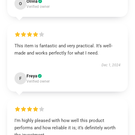
Olivia
O
Verified owner
This item is fantastic and very practical. It’s well-
made and works perfectly for what I need.
Dec 1, 2024
Freya
F
Verified owner
I’m highly pleased with how well this product
performs and how reliable it is; it’s definitely worth