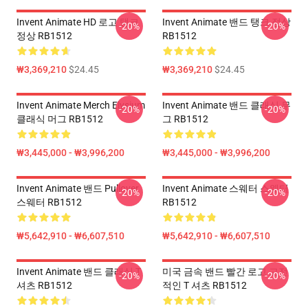
Invent Animate HD 로고 탱크
Invent Animate 밴드 탱크 정상
-20%
-20%
정상 RB1512
RB1512
₩3,369,210
$24.45
₩3,369,210
$24.45
Invent Animate Merch Elysium
Invent Animate 밴드 클래식 무
-20%
-20%
클래식 머그 RB1512
그 RB1512
₩3,445,000 - ₩3,996,200
₩3,445,000 - ₩3,996,200
Invent Animate 밴드 Pullover
Invent Animate 스웨터 스웨터
-20%
-20%
스웨터 RB1512
RB1512
₩5,642,910 - ₩6,607,510
₩5,642,910 - ₩6,607,510
Invent Animate 밴드 클래식 T
미국 금속 밴드 빨간 로고 고전
-20%
-20%
셔츠 RB1512
적인 T 셔츠 RB1512