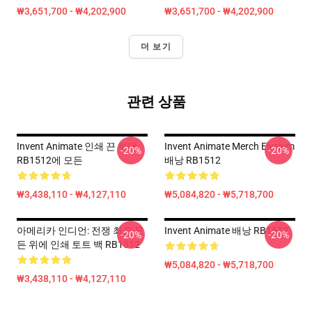
₩3,651,700 - ₩4,202,900
₩3,651,700 - ₩4,202,900
더 보기
관련 상품
Invent Animate 인쇄 끈 부대
Invent Animate Merch Elysium
-20%
-20%
RB1512에 모든
배낭 RB1512
₩3,438,110 - ₩4,127,110
₩5,084,820 - ₩5,718,700
아메리카 인디언: 전쟁 최고 모
Invent Animate 배낭 RB1512
-20%
-20%
든 위에 인쇄 토트 백 RB1512
₩5,084,820 - ₩5,718,700
₩3,438,110 - ₩4,127,110