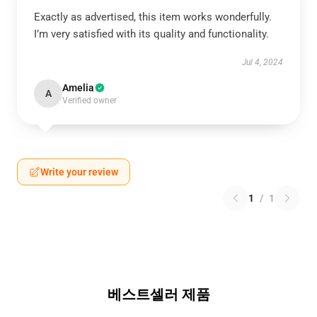
Exactly as advertised, this item works wonderfully.
I’m very satisfied with its quality and functionality.
Jul 4, 2024
Amelia
A
Verified owner
Write your review
1
/
1
베스트셀러 제품