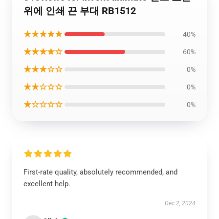
위에 인쇄 끈 부대 RB1512
★★★★★
40%
★★★★☆
60%
★★★☆☆
0%
★★☆☆☆
0%
★☆☆☆☆
0%
First-rate quality, absolutely recommended, and
excellent help.
Dec 2, 2024