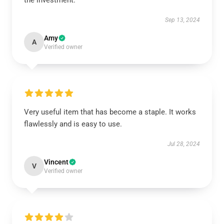
the investment.
Sep 13, 2024
Amy
A
Verified owner
Very useful item that has become a staple. It works
flawlessly and is easy to use.
Jul 28, 2024
Vincent
V
Verified owner