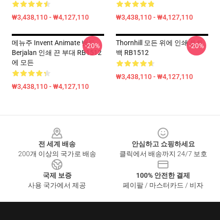
₩3,438,110 - ₩4,127,110
₩3,438,110 - ₩4,127,110
메뉴주 Invent Animate 밴드
Thornhill 모든 위에 인쇄 토트
-20%
-20%
Berjalan 인쇄 끈 부대 RB1512
백 RB1512
에 모든
₩3,438,110 - ₩4,127,110
₩3,438,110 - ₩4,127,110
Footer
전 세계 배송
안심하고 쇼핑하세요
200개 이상의 국가로 배송
클릭에서 배송까지 24/7 보호
국제 보증
100% 안전한 결제
사용 국가에서 제공
페이팔 / 마스터카드 / 비자