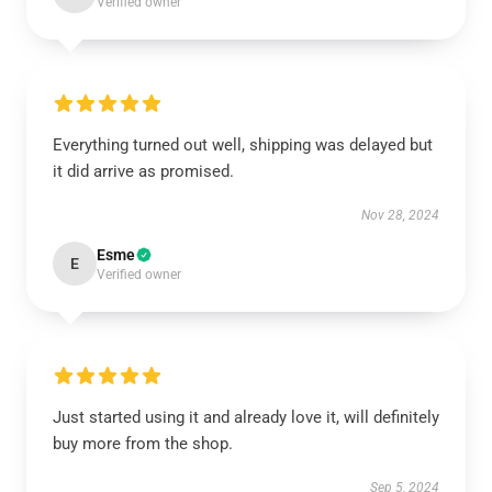
Verified owner
Everything turned out well, shipping was delayed but
it did arrive as promised.
Nov 28, 2024
Esme
E
Verified owner
Just started using it and already love it, will definitely
buy more from the shop.
Sep 5, 2024