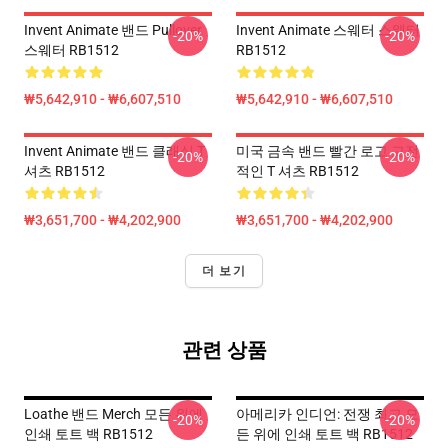
Invent Animate 밴드 Pullover
Invent Animate 스웨터 스웨터
-20%
-20%
스웨터 RB1512
RB1512
₩5,642,910 - ₩6,607,510
₩5,642,910 - ₩6,607,510
Invent Animate 밴드 클래식 T
미국 금속 밴드 빨간 로고 고전
-20%
-20%
셔츠 RB1512
적인 T 셔츠 RB1512
₩3,651,700 - ₩4,202,900
₩3,651,700 - ₩4,202,900
더 보기
관련 상품
Loathe 밴드 Merch 모든 위에
아메리카 인디언: 전쟁 최고 모
-20%
-20%
인쇄 토트 백 RB1512
든 위에 인쇄 토트 백 RB1512