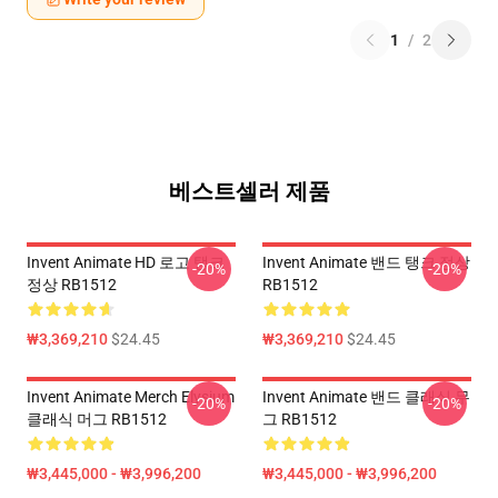
1
/
2
베스트셀러 제품
Invent Animate HD 로고 탱크
Invent Animate 밴드 탱크 정상
-20%
-20%
정상 RB1512
RB1512
₩3,369,210
$24.45
₩3,369,210
$24.45
Invent Animate Merch Elysium
Invent Animate 밴드 클래식 무
-20%
-20%
클래식 머그 RB1512
그 RB1512
₩3,445,000 - ₩3,996,200
₩3,445,000 - ₩3,996,200