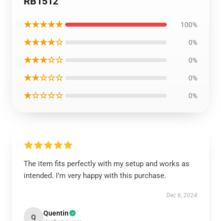
RB1512
★★★★★
100%
★★★★☆
0%
★★★☆☆
0%
★★☆☆☆
0%
★☆☆☆☆
0%
The item fits perfectly with my setup and works as
intended. I’m very happy with this purchase.
Dec 6, 2024
Quentin
Q