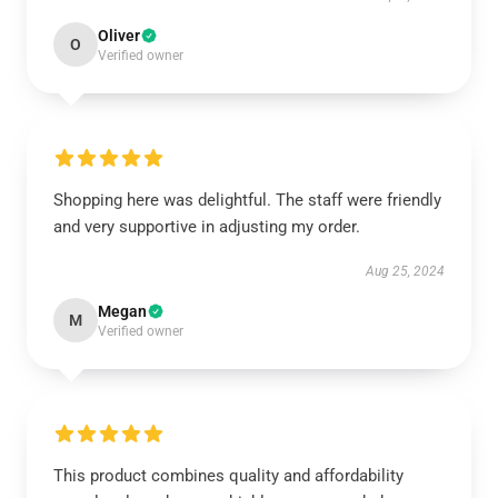
Oliver
O
Verified owner
Shopping here was delightful. The staff were friendly
and very supportive in adjusting my order.
Aug 25, 2024
Megan
M
Verified owner
This product combines quality and affordability