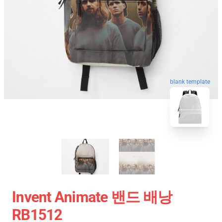
blank template
Invent Animate 밴드 배낭
RB1512