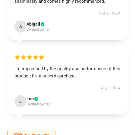
seamlessly and comes highly recommended.
Aug 20, 2024
Abigail
A
Verified owner
I’m impressed by the quality and performance of this
product; it’s a superb purchase.
Aug 9, 2024
Leo
L
Verified owner
Write your review