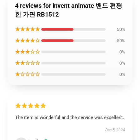
4 reviews for invent animate 밴드 편평
한 가면 RB1512
★★★★★
50%
★★★★☆
50%
★★★☆☆
0%
★★☆☆☆
0%
★☆☆☆☆
0%
The item is wonderful and the service was excellent.
Dec 5, 2024