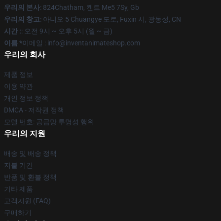
우리의 본사
: 824Chatham, 켄트 Me5 7Sy, Gb
우리의 창고
: 아니오 5 Chuangye 도로, Fuxin 시, 광동성, CN
시간 :
: 오전 9시 ~ 오후 5시 (월 ~ 금)
이름 *
이메일 : info@inventanimateshop.com
우리의 회사
제품 정보
이용 약관
개인 정보 정책
DMCA - 저작권 정책
모델 번호: 공급망 투명성 행위
우리의 지원
배송 및 배송 정책
지불 기간
반품 및 환불 정책
기타 제품
고객지원 (FAQ)
구매하기