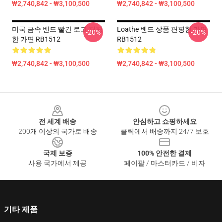
₩2,740,842 - ₩3,100,500
₩2,740,842 - ₩3,100,500
미국 금속 밴드 빨간 로고 편평
Loathe 밴드 상품 편평한 가면
-20%
-20%
한 가면 RB1512
RB1512
₩2,740,842 - ₩3,100,500
₩2,740,842 - ₩3,100,500
Footer
전 세계 배송
안심하고 쇼핑하세요
200개 이상의 국가로 배송
클릭에서 배송까지 24/7 보호
국제 보증
100% 안전한 결제
사용 국가에서 제공
페이팔 / 마스터카드 / 비자
기타 제품