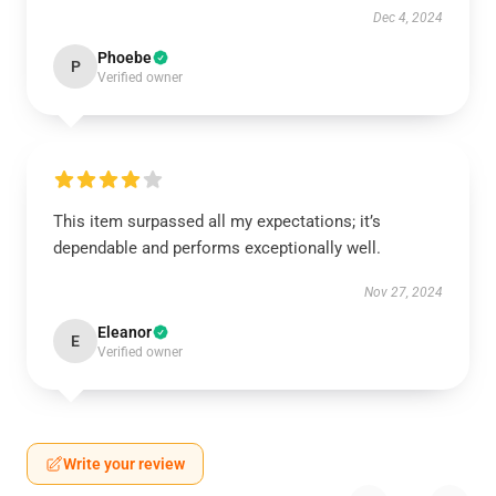
Dec 4, 2024
Phoebe
P
Verified owner
This item surpassed all my expectations; it’s
dependable and performs exceptionally well.
Nov 27, 2024
Eleanor
E
Verified owner
Write your review