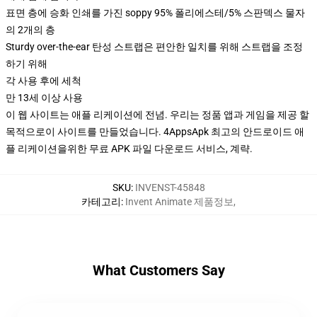
표면 층에 승화 인쇄를 가진 soppy 95% 폴리에스테/5% 스판덱스 물자
의 2개의 층
Sturdy over-the-ear 탄성 스트랩은 편안한 일치를 위해 스트랩을 조정
하기 위해
각 사용 후에 세척
만 13세 이상 사용
이 웹 사이트는 애플 리케이션에 전념. 우리는 정품 앱과 게임을 제공 할
목적으로이 사이트를 만들었습니다. 4AppsApk 최고의 안드로이드 애
플 리케이션을위한 무료 APK 파일 다운로드 서비스, 계략.
SKU
:
INVENST-45848
카테고리
:
Invent Animate 제품정보
,
What Customers Say