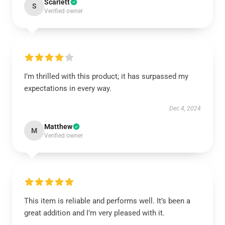
Scarlett
S
Verified owner
I’m thrilled with this product; it has surpassed my
expectations in every way.
Dec 4, 2024
Matthew
M
Verified owner
This item is reliable and performs well. It’s been a
great addition and I’m very pleased with it.