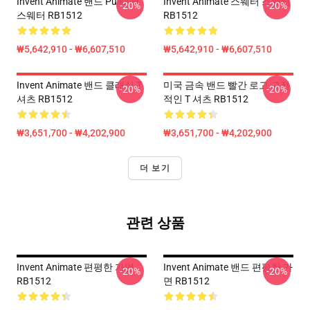
Invent Animate 밴드 Pullover
Invent Animate 스웨터 스웨터
-20%
-20%
스웨터 RB1512
RB1512
₩5,642,910 - ₩6,607,510
₩5,642,910 - ₩6,607,510
Invent Animate 밴드 클래식 T
미국 금속 밴드 빨간 로고 고전
-20%
-20%
셔츠 RB1512
적인 T 셔츠 RB1512
₩3,651,700 - ₩4,202,900
₩3,651,700 - ₩4,202,900
더 보기
관련 상품
Invent Animate 편평한 가면
Invent Animate 밴드 편평한 가
-20%
-20%
RB1512
면 RB1512