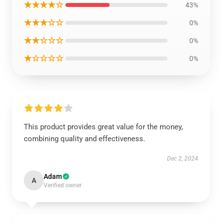
★★★★☆
43%
★★★☆☆
0%
★★☆☆☆
0%
★☆☆☆☆
0%
This product provides great value for the money,
combining quality and effectiveness.
Dec 2, 2024
Adam
A
Verified owner