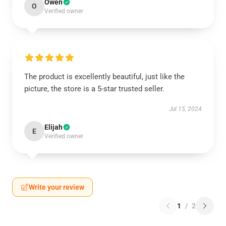
Owen
O
Verified owner
The product is excellently beautiful, just like the
picture, the store is a 5-star trusted seller.
Jul 15, 2024
Elijah
E
Verified owner
Write your review
1
/
2