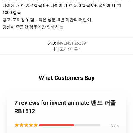
나이에 대 한 252 항목 8 +, 나이에 대 한 500 항목 9 +, 성인에 대 한
1000 항목
경고: 조이킹 위험— 작은 성분. 3년 미만의 어린이
당신이 주문한 경우에만 인쇄하는
SKU
:
INVENST-26289
카테고리
:
이름 *
,
What Customers Say
7 reviews for invent animate 밴드 퍼즐
RB1512
★★★★★
57%