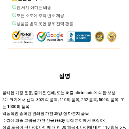
전 세계 어디든 배송
모든 소포에 추적 번호 제공
상품을 받지 못한 경우 전액 환불
설명
불쾌한 가정 운동, 즐거운 연애, 또는 퍼즐 aficionado에 대한 보상
5개 크기에서 선택: 30개의 품목, 110의 품목, 252 품목, 500의 품목, 또
는 1000의 품목
역동적인 승화된 인쇄를 가진 과잉 질 마분지 품목
뚜껑에 퍼즐 그림을 가진 선물 ready 강철 분야에서 포장하는
정말 도움이 된 나이: 나이에 대 한 30 항목 4, 나이에 대 한 110 항목 6 +,