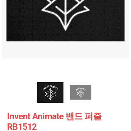
Invent Animate 밴드 퍼즐
RB1512