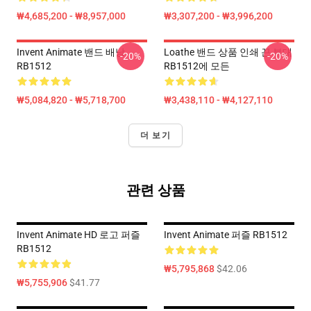
₩4,685,200 - ₩8,957,000
₩3,307,200 - ₩3,996,200
Invent Animate 밴드 배낭
Loathe 밴드 상품 인쇄 끈 부대
-20%
-20%
RB1512
RB1512에 모든
₩5,084,820 - ₩5,718,700
₩3,438,110 - ₩4,127,110
더 보기
관련 상품
Invent Animate HD 로고 퍼즐
Invent Animate 퍼즐 RB1512
RB1512
₩5,795,868
$42.06
₩5,755,906
$41.77