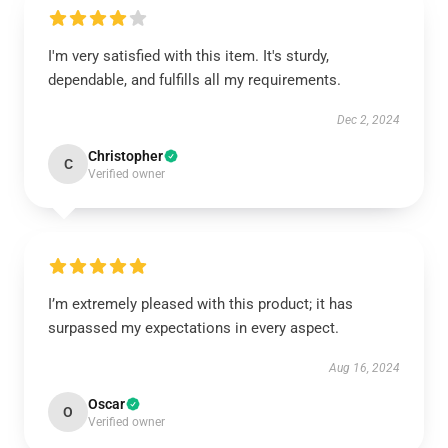
I'm very satisfied with this item. It's sturdy,
dependable, and fulfills all my requirements.
Dec 2, 2024
Christopher
C
Verified owner
I’m extremely pleased with this product; it has
surpassed my expectations in every aspect.
Aug 16, 2024
Oscar
O
Verified owner