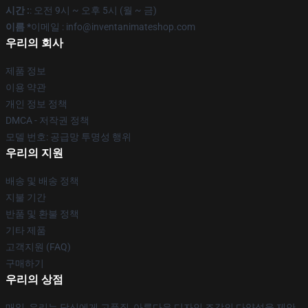
시간 :
: 오전 9시 ~ 오후 5시 (월 ~ 금)
이름 *
이메일 : info@inventanimateshop.com
우리의 회사
제품 정보
이용 약관
개인 정보 정책
DMCA - 저작권 정책
모델 번호: 공급망 투명성 행위
우리의 지원
배송 및 배송 정책
지불 기간
반품 및 환불 정책
기타 제품
고객지원 (FAQ)
구매하기
우리의 상점
매일, 우리는 당신에게 고품질, 아름다운 디자인 조각의 다양성을 제안