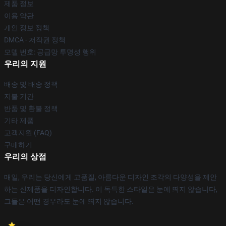
제품 정보
이용 약관
개인 정보 정책
DMCA - 저작권 정책
모델 번호: 공급망 투명성 행위
우리의 지원
배송 및 배송 정책
지불 기간
반품 및 환불 정책
기타 제품
고객지원 (FAQ)
구매하기
우리의 상점
매일, 우리는 당신에게 고품질, 아름다운 디자인 조각의 다양성을 제안
하는 신제품을 디자인합니다. 이 독특한 스타일은 눈에 띄지 않습니다,
그들은 어떤 경우라도 눈에 띄지 않습니다.