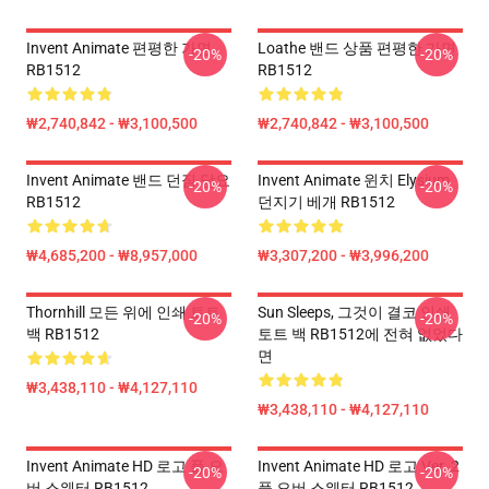
Invent Animate 편평한 가면
Loathe 밴드 상품 편평한 가면
-20%
-20%
RB1512
RB1512
₩2,740,842 - ₩3,100,500
₩2,740,842 - ₩3,100,500
Invent Animate 밴드 던짐 담요
Invent Animate 윈치 Elysium
-20%
-20%
RB1512
던지기 베개 RB1512
₩4,685,200 - ₩8,957,000
₩3,307,200 - ₩3,996,200
Thornhill 모든 위에 인쇄 토트
Sun Sleeps, 그것이 결코 인쇄
-20%
-20%
백 RB1512
토트 백 RB1512에 전혀 없었다
면
₩3,438,110 - ₩4,127,110
₩3,438,110 - ₩4,127,110
Invent Animate HD 로고 풀 오
Invent Animate HD 로고 Ver. 2
-20%
-20%
버 스웨터 RB1512
풀 오버 스웨터 RB1512