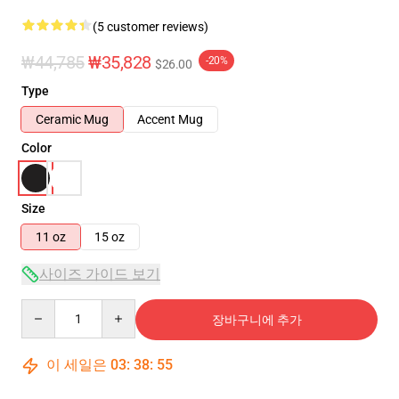
(5 customer reviews)
₩44,785
₩35,828
-20%
$26.00
Type
Ceramic Mug
Accent Mug
Color
Size
11 oz
15 oz
사이즈 가이드 보기
Quantity
장바구니에 추가
이 세일은
03
:
38
:
54