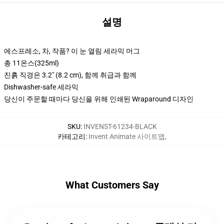
설명
에스프레소, 차, 작품? 이 눈 열림 세라믹 머그
총 11온스(325ml)
진흙 직경은 3.2" (8.2 cm), 함께 취급과 함께
Dishwasher-safe 세라믹
당신이 주문할 때마다 당신을 위해 인쇄된 Wraparound 디자인
SKU
:
INVENST-61234-BLACK
카테고리
:
Invent Animate 사이트맵
,
What Customers Say