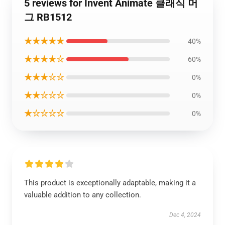
5 reviews for Invent Animate 클래식 머
그 RB1512
★★★★★
40%
★★★★☆
60%
★★★☆☆
0%
★★☆☆☆
0%
★☆☆☆☆
0%
This product is exceptionally adaptable, making it a
valuable addition to any collection.
Dec 4, 2024