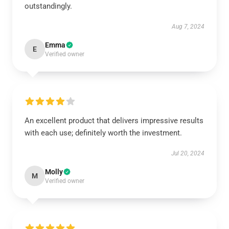
outstandingly.
Aug 7, 2024
Emma
E
Verified owner
An excellent product that delivers impressive results
with each use; definitely worth the investment.
Jul 20, 2024
Molly
M
Verified owner