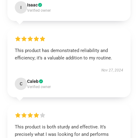
Isaac
I
Verified owner
This product has demonstrated reliability and
efficiency; it’s a valuable addition to my routine.
Nov 27, 2024
Caleb
C
Verified owner
This product is both sturdy and effective. It’s
precisely what I was looking for and performs