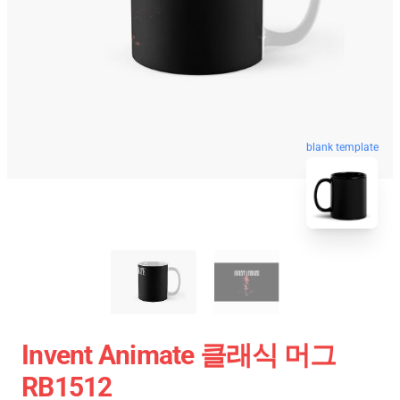
blank template
Invent Animate 클래식 머그
RB1512