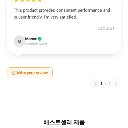
This product provides consistent performance and
is user-friendly; I’m very satisfied.
Jul 2, 2024
Mason
M
Verified owner
Write your review
1
/
1
베스트셀러 제품