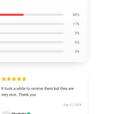
83%
17%
0%
0%
0%
It took a while to receive them but they are
very nice. Thank you
Aug 21, 2024