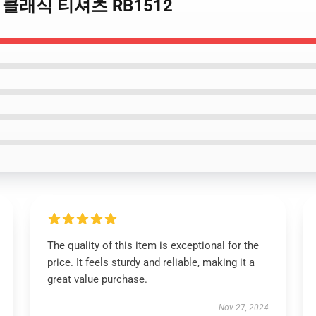
mate 클래식 티셔츠 RB1512
The quality of this item is exceptional for the
price. It feels sturdy and reliable, making it a
great value purchase.
Nov 27, 2024