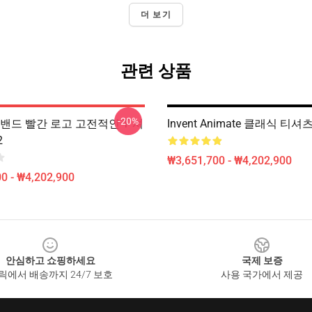
더 보기
관련 상품
-20%
 밴드 빨간 로고 고전적인 T 셔
Invent Animate 클래식 티셔츠
2
₩3,651,700 - ₩4,202,900
0 - ₩4,202,900
안심하고 쇼핑하세요
국제 보증
릭에서 배송까지 24/7 보호
사용 국가에서 제공