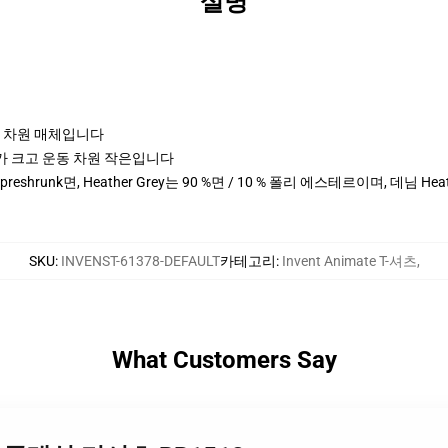
설명
포츠 차원 매체입니다
cm 키가 크고 운동 차원 작은입니다
% preshrunk면, Heather Grey는 90 %면 / 10 % 폴리 에스테르이며, 데님 
SKU
:
INVENST-61378-DEFAULT
카테고리
:
Invent Animate T-셔츠
,
What Customers Say