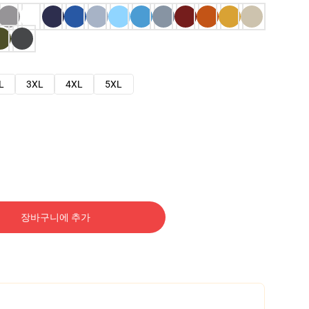
L
3XL
4XL
5XL
장바구니에 추가