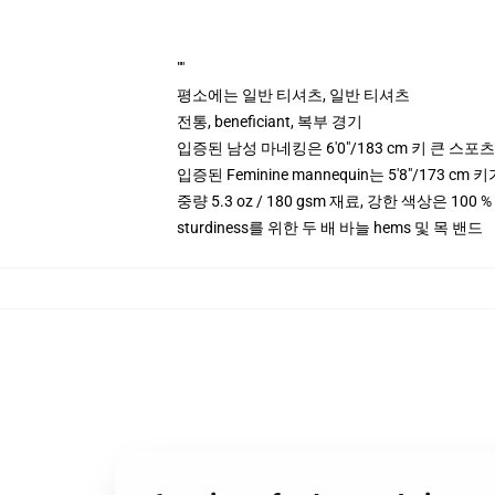
""
평소에는 일반 티셔츠, 일반 티셔츠
전통, beneficiant, 복부 경기
입증된 남성 마네킹은 6'0"/183 cm 키 큰 스
입증된 Feminine mannequin는 5'8"/173 
중량 5.3 oz / 180 gsm 재료, 강한 색상은 100 
sturdiness를 위한 두 배 바늘 hems 및 목 밴드