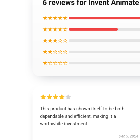
6 reviews for Invent Ani
★★★★★
★★★★☆
★★★☆☆
★★☆☆☆
★☆☆☆☆
This product has shown itself to be both
dependable and efficient, making it a
worthwhile investment.
Dec 5, 2024