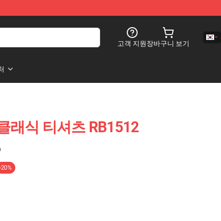
고객 지원
장바구니 보기
처
te 클래식 티셔츠 RB1512
)
-20%