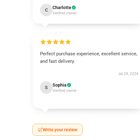
Charlotte
C
Verified owner
Perfect purchase experience, excellent service,
and fast delivery.
Jul 28, 2024
Sophia
S
Verified owner
Write your review