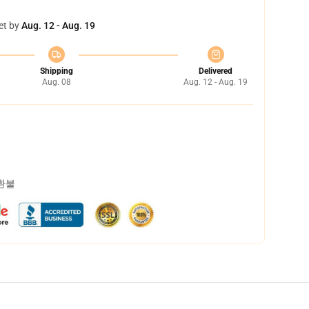
et by
Aug. 12 - Aug. 19
Shipping
Delivered
Aug. 08
Aug. 12 - Aug. 19
 환불