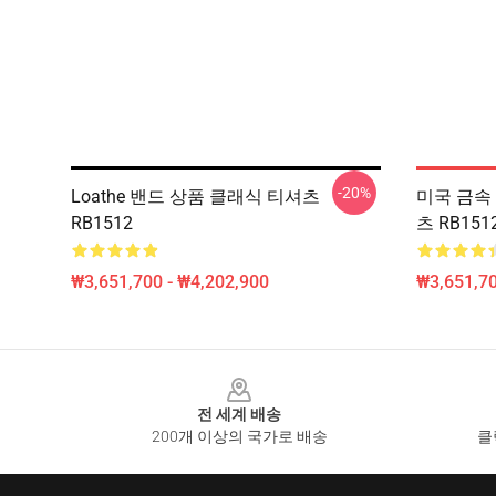
-20%
Loathe 밴드 상품 클래식 티셔츠
미국 금속
RB1512
츠 RB151
₩3,651,700 - ₩4,202,900
₩3,651,70
Footer
전 세계 배송
200개 이상의 국가로 배송
클