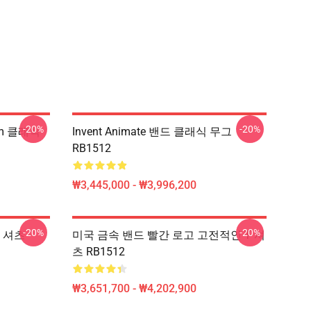
-20%
-20%
ium 클래식
Invent Animate 밴드 클래식 무그
RB1512
₩3,445,000 - ₩3,996,200
-20%
-20%
T 셔츠
미국 금속 밴드 빨간 로고 고전적인 T 셔
츠 RB1512
₩3,651,700 - ₩4,202,900