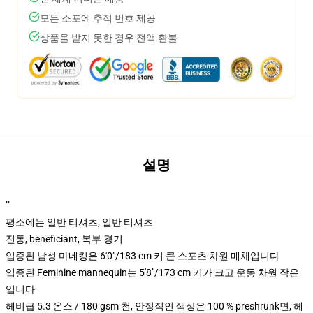
모든 소포에 추적 번호 제공
상품을 받지 못한 경우 전액 환불
설명
""
평소에는 일반 티셔츠, 일반 티셔츠
전통, beneficiant, 복부 경기
입증된 남성 마네킹은 6'0"/183 cm 키 큰 스포츠 차원 매체입니다
입증된 Feminine mannequin는 5'8"/173 cm 키가 크고 운동 차원 작은
입니다
헤비급 5.3 온스 / 180 gsm 천, 안정적인 색상은 100 % preshrunk면, 헤