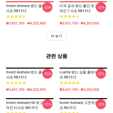
Invent Animate 밴드 클래식 T
미국 금속 밴드 빨간 로고 고전
-20%
-20%
셔츠 RB1512
적인 T 셔츠 RB1512
₩3,651,700 - ₩4,202,900
₩3,651,700 - ₩4,202,900
더 보기
관련 상품
Invent Animate 밴드 클래식 T
Loathe 밴드 상품 클래식 티셔
-20%
-20%
셔츠 RB1512
츠 RB1512
₩3,651,700 - ₩4,202,900
₩3,651,700 - ₩4,202,900
Invent Animate HD 로고 고전
Invent Animate 고전적인 T-셔
-20%
-20%
적인 티셔츠 RB1512
츠 Rb1512