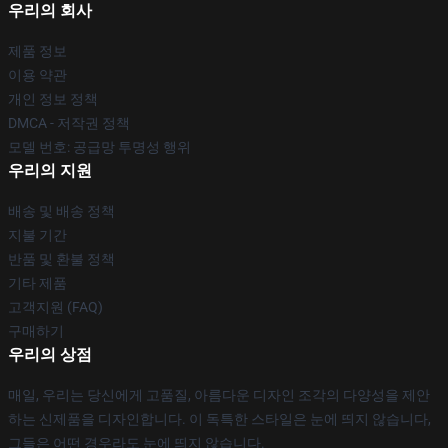
우리의 회사
제품 정보
이용 약관
개인 정보 정책
DMCA - 저작권 정책
모델 번호: 공급망 투명성 행위
우리의 지원
배송 및 배송 정책
지불 기간
반품 및 환불 정책
기타 제품
고객지원 (FAQ)
구매하기
우리의 상점
매일, 우리는 당신에게 고품질, 아름다운 디자인 조각의 다양성을 제안
하는 신제품을 디자인합니다. 이 독특한 스타일은 눈에 띄지 않습니다,
그들은 어떤 경우라도 눈에 띄지 않습니다.