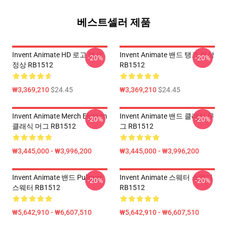
베스트셀러 제품
Invent Animate HD 로고 탱크
Invent Animate 밴드 탱크 정상
-20%
-20%
정상 RB1512
RB1512
₩3,369,210
$24.45
₩3,369,210
$24.45
Invent Animate Merch Elysium
Invent Animate 밴드 클래식 무
-20%
-20%
클래식 머그 RB1512
그 RB1512
₩3,445,000 - ₩3,996,200
₩3,445,000 - ₩3,996,200
Invent Animate 밴드 Pullover
Invent Animate 스웨터 스웨터
-20%
-20%
스웨터 RB1512
RB1512
₩5,642,910 - ₩6,607,510
₩5,642,910 - ₩6,607,510