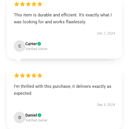
This item is durable and efficient. It’s exactly what I
was looking for and works flawlessly.
Dec 1, 2024
Carter
C
Verified owner
I’m thrilled with this purchase; it delivers exactly as
expected.
Sep 9, 2024
Daniel
D
Verified owner