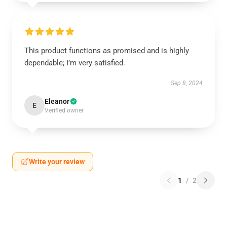
This product functions as promised and is highly
dependable; I’m very satisfied.
Sep 8, 2024
Eleanor
E
Verified owner
Write your review
1
/
2