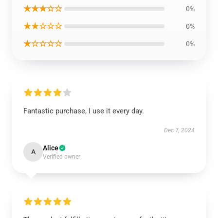
★★★☆☆
0%
★★☆☆☆
0%
★☆☆☆☆
0%
Fantastic purchase, I use it every day.
Dec 7, 2024
Alice
A
Verified owner