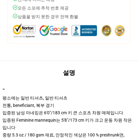
모든 소포에 추적 번호 제공
상품을 받지 못한 경우 전액 환불
설명
""
평소에는 일반 티셔츠, 일반 티셔츠
전통, beneficiant, 복부 경기
입증된 남성 마네킹은 6'0"/183 cm 키 큰 스포츠 차원 매체입니다
입증된 Feminine mannequin는 5'8"/173 cm 키가 크고 운동 차원 작은
입니다
중량 5.3 oz / 180 gsm 재료, 안정적인 색상은 100 % preshrunk면,