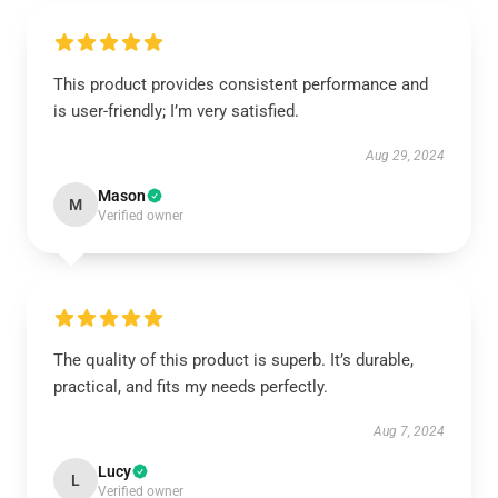
This product provides consistent performance and
is user-friendly; I’m very satisfied.
Aug 29, 2024
Mason
M
Verified owner
The quality of this product is superb. It’s durable,
practical, and fits my needs perfectly.
Aug 7, 2024
Lucy
L
Verified owner