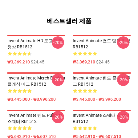
베스트셀러 제품
Invent Animate HD 로고 탱크
Invent Animate 밴드 탱크 정상
-20%
-20%
정상 RB1512
RB1512
₩3,369,210
$24.45
₩3,369,210
$24.45
Invent Animate Merch Elysium
Invent Animate 밴드 클래식 무
-20%
-20%
클래식 머그 RB1512
그 RB1512
₩3,445,000 - ₩3,996,200
₩3,445,000 - ₩3,996,200
Invent Animate 밴드 Pullover
Invent Animate 스웨터 스웨터
-20%
-20%
스웨터 RB1512
RB1512
₩5,642,910 - ₩6,607,510
₩5,642,910 - ₩6,607,510