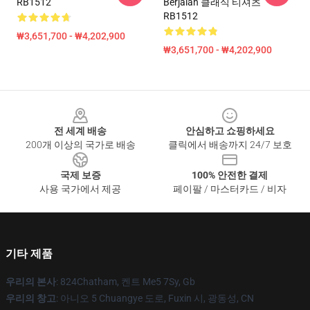
RB1512
Berjalan 클래식 티셔츠
RB1512
₩3,651,700 - ₩4,202,900
₩3,651,700 - ₩4,202,900
Footer
전 세계 배송
안심하고 쇼핑하세요
200개 이상의 국가로 배송
클릭에서 배송까지 24/7 보호
국제 보증
100% 안전한 결제
사용 국가에서 제공
페이팔 / 마스터카드 / 비자
기타 제품
우리의 본사
: 824Chatham, 켄트 Me5 7Sy, Gb
우리의 창고
: 아니오 5 Chuangye 도로, Fuxin 시, 광동성, CN