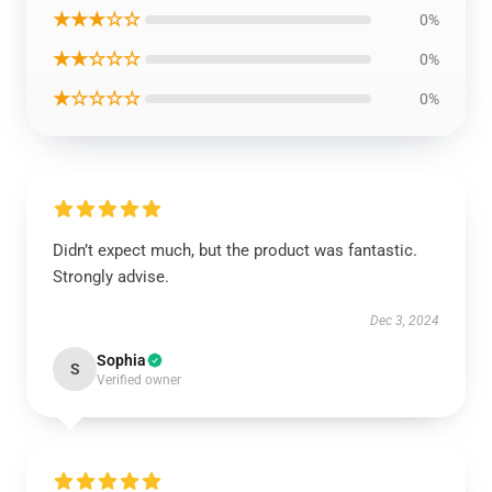
★★★☆☆
0%
★★☆☆☆
0%
★☆☆☆☆
0%
Didn’t expect much, but the product was fantastic.
Strongly advise.
Dec 3, 2024
Sophia
S
Verified owner