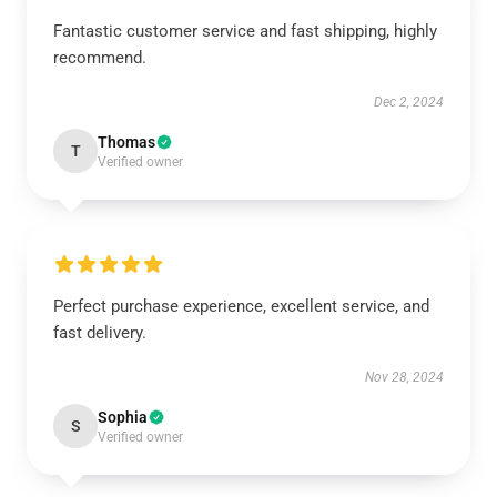
Fantastic customer service and fast shipping, highly
recommend.
Dec 2, 2024
Thomas
T
Verified owner
Perfect purchase experience, excellent service, and
fast delivery.
Nov 28, 2024
Sophia
S
Verified owner