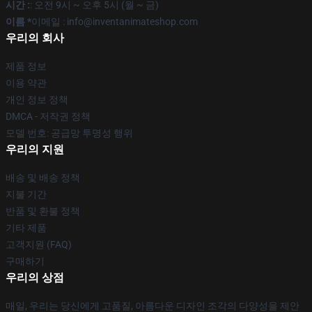
시간 :
: 오전 9시 ~ 오후 5시 (월 ~ 금)
이름 *
이메일 : info@inventanimateshop.com
우리의 회사
제품 정보
이용 약관
개인 정보 정책
DMCA - 저작권 정책
모델 번호: 공급망 투명성 행위
우리의 지원
배송 및 배송 정책
지불 기간
반품 및 환불 정책
기타 제품
고객지원 (FAQ)
구매하기
우리의 상점
매일, 우리는 당신에게 고품질, 아름다운 디자인 조각의 다양성을 제안