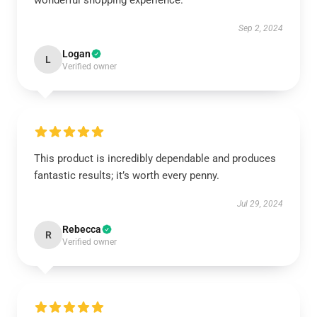
wonderful shopping experience.
›
Sep 2, 2024
Logan
L
Verified owner
This product is incredibly dependable and produces
fantastic results; it’s worth every penny.
Jul 29, 2024
Rebecca
R
Verified owner