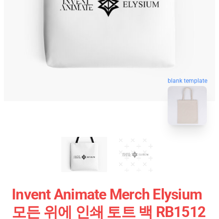
blank template
Invent Animate Merch Elysium
모든 위에 인쇄 토트 백 RB1512