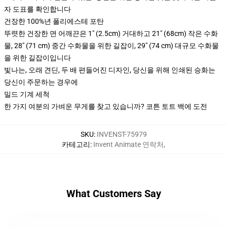
자 도표를 확인합니다
건장한 100%년 폴리에스테 포탄
뚜렷한 건장한 면 어깨끈은 1" (2.5cm) 거대하고 21" (68cm) 작은 수화
물, 28" (71 cm) 중간 수화물을 위한 길잡이, 29" (74 cm) 대규모 수화물
을 위한 길잡이입니다
빛나는, 오래 견딘, 두 배 편들어진 디자인, 당신을 위해 인쇄된 승화는
당신이 주문하는 경우에
밀드 기계 세척
한 가지 여분의 가벼운 무게를 찾고 있습니까? 코튼 토트 백에 도전
SKU
:
INVENST-75979
카테고리
:
Invent Animate 연락처
,
What Customers Say