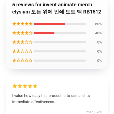
5 reviews for invent animate merch
elysium 모든 위에 인쇄 토트 백 RB1512
★★★★★
60%
★★★★☆
40%
★★★☆☆
0%
★★☆☆☆
0%
★☆☆☆☆
0%
I value how easy this product is to use and its
immediate effectiveness.
Dec 6, 2024