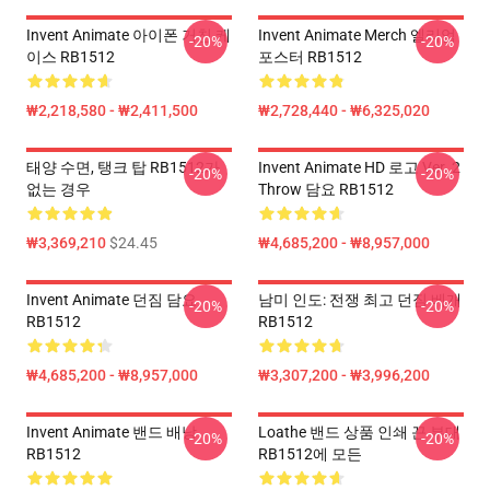
Invent Animate 아이폰 거친 케
Invent Animate Merch 엘리엄
-20%
-20%
이스 RB1512
포스터 RB1512
₩2,218,580 - ₩2,411,500
₩2,728,440 - ₩6,325,020
태양 수면, 탱크 탑 RB1512가
Invent Animate HD 로고 Ver. 2
-20%
-20%
없는 경우
Throw 담요 RB1512
₩3,369,210
$24.45
₩4,685,200 - ₩8,957,000
Invent Animate 던짐 담요
남미 인도: 전쟁 최고 던짐 베개
-20%
-20%
RB1512
RB1512
₩4,685,200 - ₩8,957,000
₩3,307,200 - ₩3,996,200
Invent Animate 밴드 배낭
Loathe 밴드 상품 인쇄 끈 부대
-20%
-20%
RB1512
RB1512에 모든