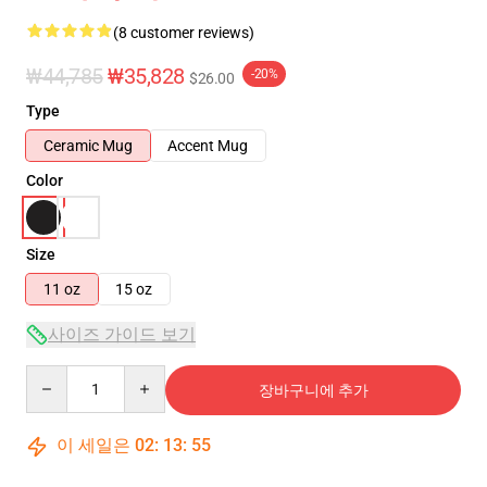
(8 customer reviews)
₩44,785
₩35,828
-20%
$26.00
Type
Ceramic Mug
Accent Mug
Color
Size
11 oz
15 oz
사이즈 가이드 보기
Quantity
장바구니에 추가
이 세일은
02
:
13
:
54