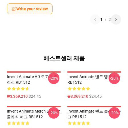
Write your review
1
/
2
베스트셀러 제품
Invent Animate HD 로고 탱크
Invent Animate 밴드 탱크 정상
-20%
-20%
정상 RB1512
RB1512
₩3,369,210
$24.45
₩3,369,210
$24.45
Invent Animate Merch Elysium
Invent Animate 밴드 클래식 무
-20%
-20%
클래식 머그 RB1512
그 RB1512