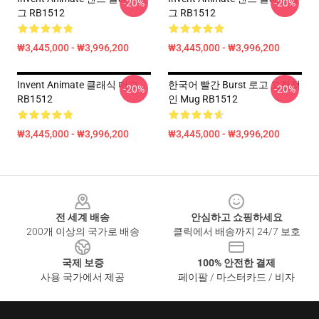
-20%
-20%
그 RB1512
그 RB1512
₩3,445,000 - ₩3,996,200
₩3,445,000 - ₩3,996,200
Invent Animate 클래식 머그
한국어 빨간 Burst 로고 고전적
-20%
-20%
RB1512
인 Mug RB1512
₩3,445,000 - ₩3,996,200
₩3,445,000 - ₩3,996,200
Footer
전 세계 배송
안심하고 쇼핑하세요
200개 이상의 국가로 배송
클릭에서 배송까지 24/7 보호
국제 보증
100% 안전한 결제
사용 국가에서 제공
페이팔 / 마스터카드 / 비자