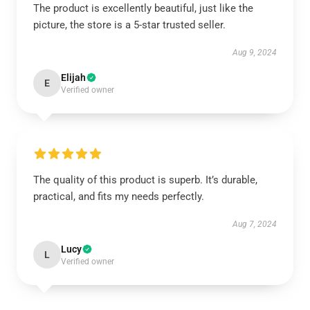
The product is excellently beautiful, just like the
picture, the store is a 5-star trusted seller.
Aug 9, 2024
Elijah
E
Verified owner
The quality of this product is superb. It’s durable,
practical, and fits my needs perfectly.
Aug 7, 2024
Lucy
L
Verified owner