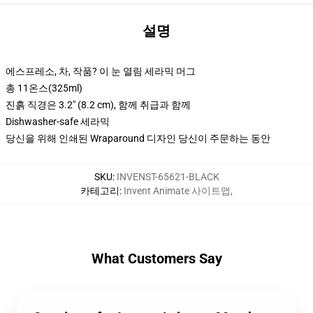
설명
에스프레소, 차, 작품? 이 눈 열림 세라믹 머그
총 11온스(325ml)
진흙 직경은 3.2" (8.2 cm), 함께 취급과 함께
Dishwasher-safe 세라믹
당신을 위해 인쇄된 Wraparound 디자인 당신이 주문하는 동안
SKU
:
INVENST-65621-BLACK
카테고리
:
Invent Animate 사이트맵
,
What Customers Say