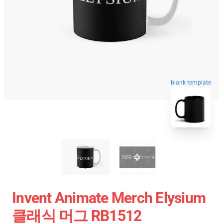
blank template
Invent Animate Merch Elysium
클래식 머그 RB1512