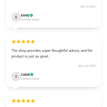
Dec 2, 2024
Emily
E
Verified owner
The shop provides super thoughtful advice, and the
product is just as great.
Nov 29, 2024
Caleb
C
Verified owner