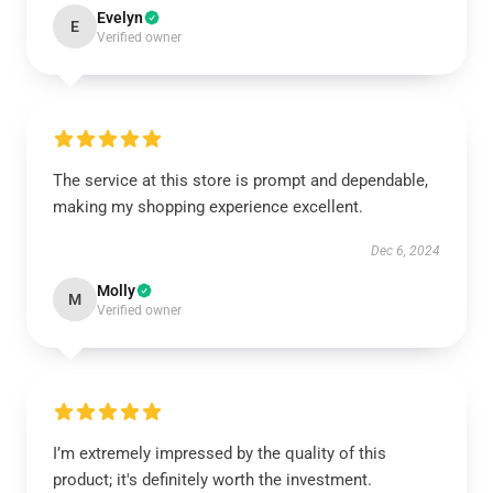
Evelyn
E
Verified owner
The service at this store is prompt and dependable,
making my shopping experience excellent.
Dec 6, 2024
Molly
M
Verified owner
I’m extremely impressed by the quality of this
product; it's definitely worth the investment.