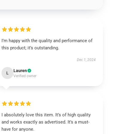
I’m happy with the quality and performance of
this product; it’s outstanding.
Dec 1, 2024
Lauren
L
Verified owner
I absolutely love this item. It’s of high quality
and works exactly as advertised. It’s a must-
have for anyone.