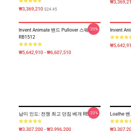
₩3,369,2
₩3,369,210
$24.45
-20%
Invent Animate 밴드 Pullover 스웨터
Invent 
RB1512
₩5,642,91
₩5,642,910 - ₩6,607,510
-20%
남미 인도: 전쟁 최고 던짐 베개 RB1512
Loathe 밴
₩3,307,200 - ₩3,996,200
₩3,307,20