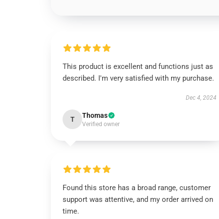
This product is excellent and functions just as
described. I'm very satisfied with my purchase.
Dec 4, 2024
Thomas
T
Verified owner
Found this store has a broad range, customer
support was attentive, and my order arrived on
time.