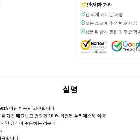
안전한 거래
전 세계 어디든 배송
모든 소포에 추적 번호 제공
상품을 받지 못한 경우 전액
설명
huzh 어떤 방든지 고려합니다
t를 가진 매끄럽고 건장한 100% 회전된 폴리에스테 쇠약
 디자인 당신이 주문하는 경우에
프닝
를 이용합니다