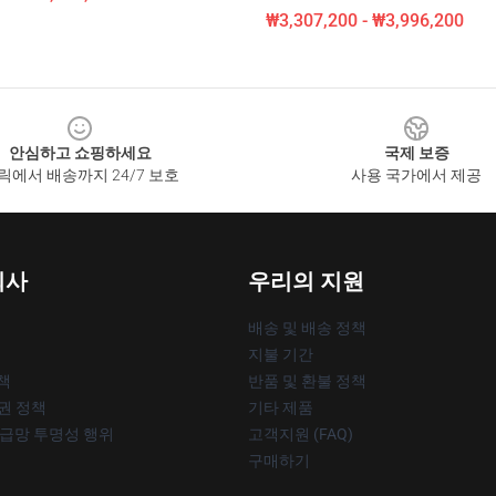
₩3,307,200 - ₩3,996,200
안심하고 쇼핑하세요
국제 보증
릭에서 배송까지 24/7 보호
사용 국가에서 제공
회사
우리의 지원
배송 및 배송 정책
지불 기간
책
반품 및 환불 정책
작권 정책
기타 제품
공급망 투명성 행위
고객지원 (FAQ)
구매하기