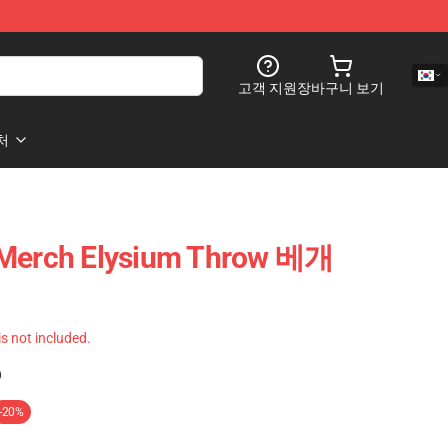
고객 지원
장바구니 보기
처
 Merch Elysium Throw 베개
 is not included.
)
-20%