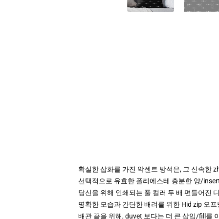
확실한 삽화를 가진 악센트 방석은, 그 신속한 z
선택적으로 유효한 폴리에스테 충분한 양/inser
당신을 위해 인쇄되는 풀 컬러 두 배 편들어진
명확한 모습과 간단한 배려를 위한 Hid zip 오
배관 끝을 위해, duvet 보다는 더 큰 삽입/fill