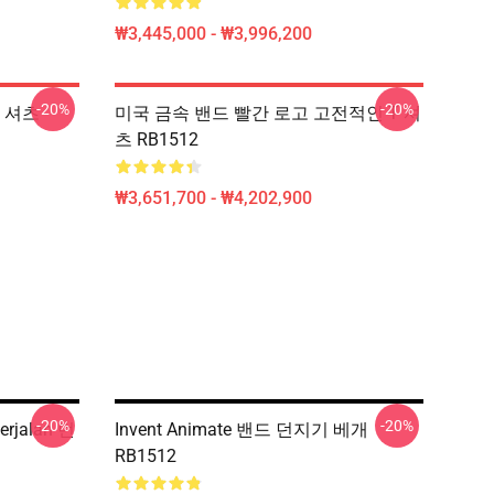
₩3,445,000 - ₩3,996,200
-20%
-20%
T 셔츠
미국 금속 밴드 빨간 로고 고전적인 T 셔
츠 RB1512
₩3,651,700 - ₩4,202,900
-20%
-20%
rjalan 던
Invent Animate 밴드 던지기 베개
RB1512