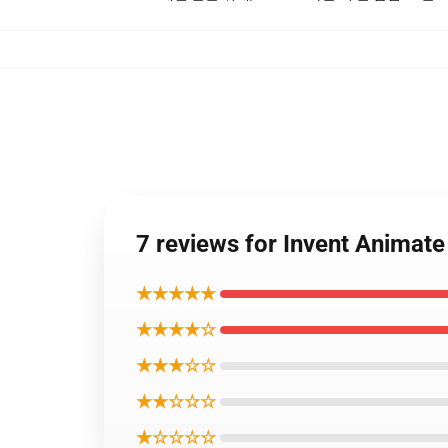
7 reviews for Invent Anima
★★★★★
★★★★☆
★★★☆☆
★★☆☆☆
★☆☆☆☆