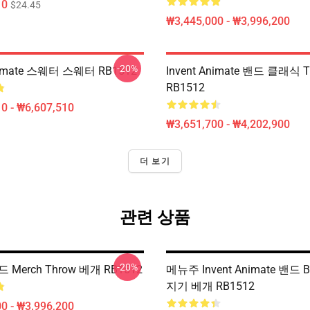
10
$24.45
₩3,445,000 - ₩3,996,200
-20%
Animate 스웨터 스웨터 RB1512
Invent Animate 밴드 클래식 
RB1512
0 - ₩6,607,510
₩3,651,700 - ₩4,202,900
더 보기
관련 상품
-20%
드 Merch Throw 베개 RB1512
메뉴주 Invent Animate 밴드 Be
지기 베개 RB1512
0 - ₩3,996,200