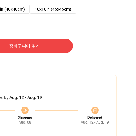
in (40x40cm)
18x18in (45x45cm)
장바구니에 추가
et by
Aug. 12 - Aug. 19
Shipping
Delivered
Aug. 08
Aug. 12 - Aug. 19