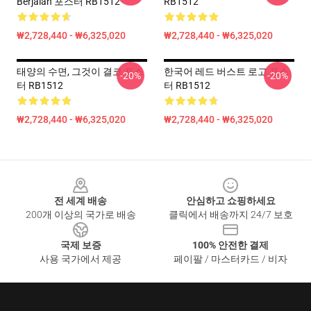
Berjalan 포스터 RB1512
RB1512
₩2,728,440 - ₩6,325,020
₩2,728,440 - ₩6,325,020
태양의 수면, 그것이 결코 포스
한국어 레드 버스트 로고 포스
-20%
-20%
터 RB1512
터 RB1512
₩2,728,440 - ₩6,325,020
₩2,728,440 - ₩6,325,020
Footer
전 세계 배송
안심하고 쇼핑하세요
200개 이상의 국가로 배송
클릭에서 배송까지 24/7 보호
국제 보증
100% 안전한 결제
사용 국가에서 제공
페이팔 / 마스터카드 / 비자