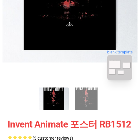
blank template
Invent Animate 포스터 RB1512
(3 customer reviews)