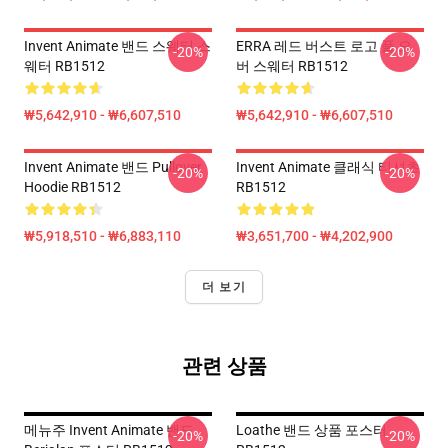
Invent Animate 밴드 스웨터 스
ERRA 레드 버스트 로고 풀 오
-20%
-20%
웨터 RB1512
버 스웨터 RB1512
₩5,642,910 - ₩6,607,510
₩5,642,910 - ₩6,607,510
Invent Animate 밴드 Pullover
Invent Animate 클래식 티셔츠
-20%
-20%
Hoodie RB1512
RB1512
₩5,918,510 - ₩6,883,110
₩3,651,700 - ₩4,202,900
더 보기
관련 상품
메뉴주 Invent Animate 밴드
Loathe 밴드 상품 포스터
-20%
-20%