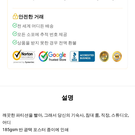
안전한 거래
전 세계 어디든 배송
모든 소포에 추적 번호 제공
상품을 받지 못한 경우 전액 환불
설명
깨끗한 파티션을 빨아, 그래서 당신의 기숙사, 침대 룸, 직장, 스튜디오,
어디
185gsm 반 광택 포스터 종이에 인쇄