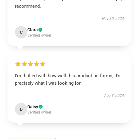
recommend.
Nov 30, 2024
Clara
C
Verified owner
I'm thrilled with how well this product performs; it’s
precisely what I was looking for.
Aug 3, 2024
Daisy
D
Verified owner