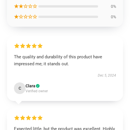
★★☆☆☆
0%
★☆☆☆☆
0%
The quality and durability of this product have
impressed me; it stands out.
Dec 5, 2024
Clara
C
Verified owner
Expected little, but the product was excellent. Highly