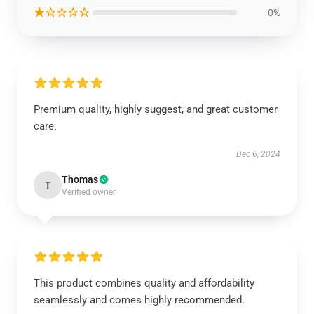
★☆☆☆☆
0%
Premium quality, highly suggest, and great customer
care.
Dec 6, 2024
Thomas
T
Verified owner
This product combines quality and affordability
seamlessly and comes highly recommended.