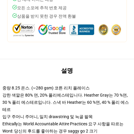
모든 소포에 추적 번호 제공
상품을 받지 못한 경우 전액 환불
설명
중량 8.25 온스. (~280 gsm) 코튼 리치 플레이스
강한 색깔은 80% 면, 20% 폴리에스테입니다. Heather Gray는 70 %면,
30 % 폴리 에스테르입니다. 스낵 바 Heather는 60 %면, 40 % 폴리 에스
테르
입구 주머니 주머니, 일치 drawstring 및 늑골 팔목
Ethically는 World Accountable Attire Practices 요구 사항을 따르는
Word: 당신의 후드를 좋아하는 경우 saggy go 2 크기