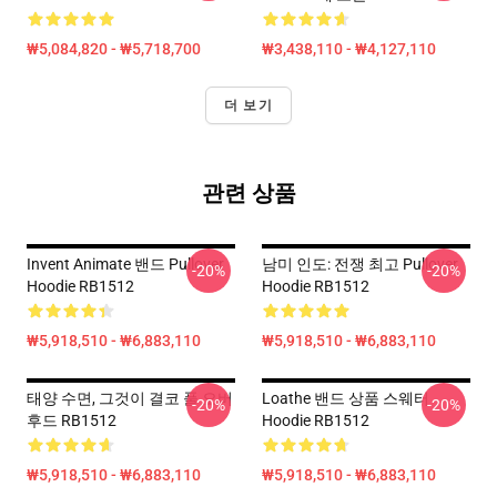
₩5,084,820 - ₩5,718,700
₩3,438,110 - ₩4,127,110
더 보기
관련 상품
Invent Animate 밴드 Pullover
남미 인도: 전쟁 최고 Pullover
-20%
-20%
Hoodie RB1512
Hoodie RB1512
₩5,918,510 - ₩6,883,110
₩5,918,510 - ₩6,883,110
태양 수면, 그것이 결코 풀 오버
Loathe 밴드 상품 스웨터
-20%
-20%
후드 RB1512
Hoodie RB1512
₩5,918,510 - ₩6,883,110
₩5,918,510 - ₩6,883,110