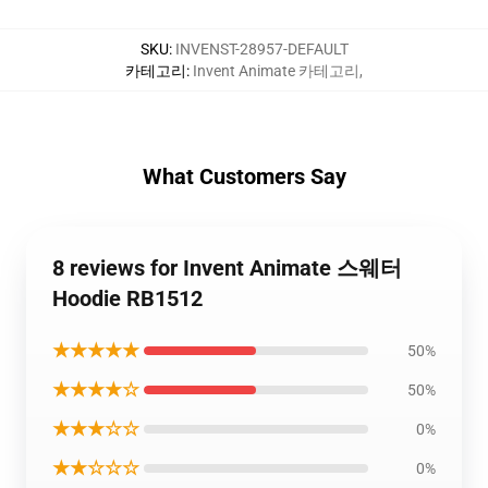
SKU
:
INVENST-28957-DEFAULT
카테고리
:
Invent Animate 카테고리
,
What Customers Say
8 reviews for Invent Animate 스웨터
Hoodie RB1512
★★★★★
50%
★★★★☆
50%
★★★☆☆
0%
★★☆☆☆
0%