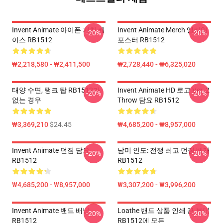
Invent Animate 아이폰 거친 케
Invent Animate Merch 엘리엄
-20%
-20%
이스 RB1512
포스터 RB1512
₩2,218,580 - ₩2,411,500
₩2,728,440 - ₩6,325,020
태양 수면, 탱크 탑 RB1512가
Invent Animate HD 로고 Ver. 2
-20%
-20%
없는 경우
Throw 담요 RB1512
₩3,369,210
$24.45
₩4,685,200 - ₩8,957,000
Invent Animate 던짐 담요
남미 인도: 전쟁 최고 던짐 베개
-20%
-20%
RB1512
RB1512
₩4,685,200 - ₩8,957,000
₩3,307,200 - ₩3,996,200
Invent Animate 밴드 배낭
Loathe 밴드 상품 인쇄 끈 부대
-20%
-20%
RB1512
RB1512에 모든