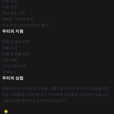
제품 정보
이용 약관
개인 정보 정책
DMCA - 저작권 정책
모델 번호: 공급망 투명성 행위
우리의 지원
배송 및 배송 정책
지불 기간
반품 및 환불 정책
기타 제품
고객지원 (FAQ)
구매하기
우리의 상점
매일, 우리는 당신에게 고품질, 아름다운 디자인 조각의 다양성을 제안
하는 신제품을 디자인합니다. 이 독특한 스타일은 눈에 띄지 않습니다,
그들은 어떤 경우라도 눈에 띄지 않습니다.