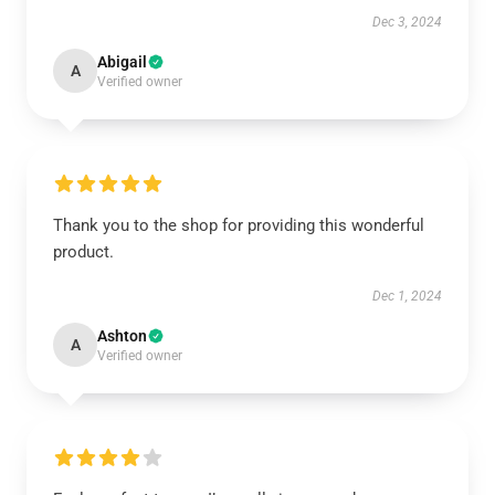
Dec 3, 2024
Abigail
A
Verified owner
Thank you to the shop for providing this wonderful
product.
Dec 1, 2024
Ashton
A
Verified owner