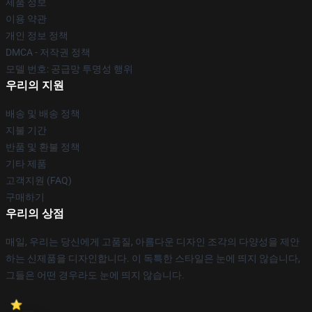
제품 정보
이용 약관
개인 정보 정책
DMCA - 저작권 정책
모델 번호: 공급망 투명성 행위
우리의 지원
배송 및 배송 정책
지불 기간
반품 및 환불 정책
기타 제품
고객지원 (FAQ)
구매하기
우리의 상점
매일, 우리는 당신에게 고품질, 아름다운 디자인 조각의 다양성을 제안
하는 신제품을 디자인합니다. 이 독특한 스타일은 눈에 띄지 않습니다,
그들은 어떤 경우라도 눈에 띄지 않습니다.