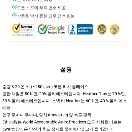
모든 소포에 추적 번호 제공
상품을 받지 못한 경우 전액 환불
설명
중량 8.25 온스. (~280 gsm) 코튼 리치 플레이스
강한 색깔은 80% 면, 20% 폴리에스테입니다. Heather Gray는 70 %면,
30 % 폴리 에스테르입니다. 스낵 바 Heather는 60 %면, 40 % 폴리 에스
테르
입구 주머니 주머니, 일치 drawstring 및 늑골 팔목
Ethically는 World Accountable Attire Practices 요구 사항을 따르는
aware: 당신은 당신의 후드 접시를 좋아해야 2 크기 올라갑니다