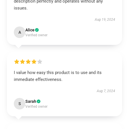
description perfectly and operates without any
issues.
Aug 19, 2024
Alice
A
Verified owner
I value how easy this product is to use and its
immediate effectiveness.
Aug 7, 2024
Sarah
S
Verified owner