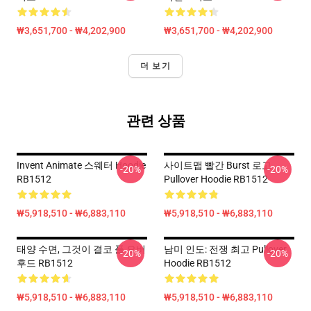
₩3,651,700 - ₩4,202,900
₩3,651,700 - ₩4,202,900
더 보기
관련 상품
Invent Animate 스웨터 Hoodie
사이트맵 빨간 Burst 로고
-20%
-20%
RB1512
Pullover Hoodie RB1512
₩5,918,510 - ₩6,883,110
₩5,918,510 - ₩6,883,110
태양 수면, 그것이 결코 풀 오버
남미 인도: 전쟁 최고 Pullover
-20%
-20%
후드 RB1512
Hoodie RB1512
₩5,918,510 - ₩6,883,110
₩5,918,510 - ₩6,883,110