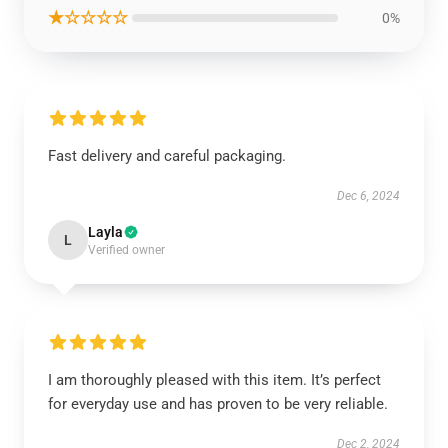
★☆☆☆☆
0%
Fast delivery and careful packaging.
Dec 6, 2024
Layla
L
Verified owner
I am thoroughly pleased with this item. It’s perfect
for everyday use and has proven to be very reliable.
Dec 2, 2024