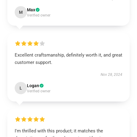
Max
M
Verified owner
Excellent craftsmanship, definitely worth it, and great
customer support.
Nov 28, 2024
Logan
L
Verified owner
I'm thrilled with this product; it matches the