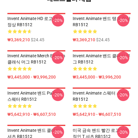
Invent Animate HD 로고 탱크
Invent Animate 밴드 탱크 정상
-20%
-20%
정상 RB1512
RB1512
₩3,369,210
$24.45
₩3,369,210
$24.45
Invent Animate Merch Elysium
Invent Animate 밴드 클래식 무
-20%
-20%
클래식 머그 RB1512
그 RB1512
₩3,445,000 - ₩3,996,200
₩3,445,000 - ₩3,996,200
Invent Animate 밴드 Pullover
Invent Animate 스웨터 스웨터
-20%
-20%
스웨터 RB1512
RB1512
₩5,642,910 - ₩6,607,510
₩5,642,910 - ₩6,607,510
Invent Animate 밴드 클래식 T
미국 금속 밴드 빨간 로고 고전
-20%
-20%
셔츠 RB1512
적인 T 셔츠 RB1512