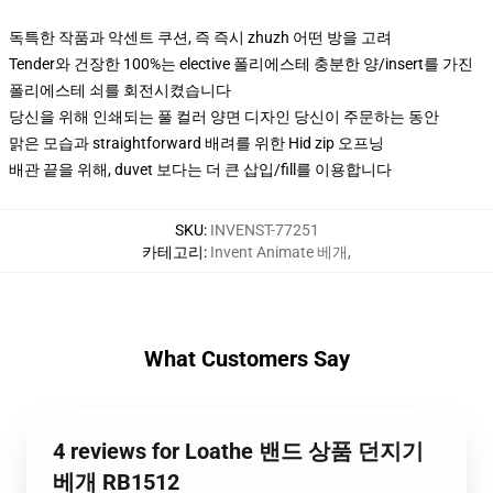
독특한 작품과 악센트 쿠션, 즉 즉시 zhuzh 어떤 방을 고려
Tender와 건장한 100%는 elective 폴리에스테 충분한 양/insert를 가진
폴리에스테 쇠를 회전시켰습니다
당신을 위해 인쇄되는 풀 컬러 양면 디자인 당신이 주문하는 동안
맑은 모습과 straightforward 배려를 위한 Hid zip 오프닝
배관 끝을 위해, duvet 보다는 더 큰 삽입/fill를 이용합니다
SKU
:
INVENST-77251
카테고리
:
Invent Animate 베개
,
What Customers Say
4 reviews for Loathe 밴드 상품 던지기
베개 RB1512