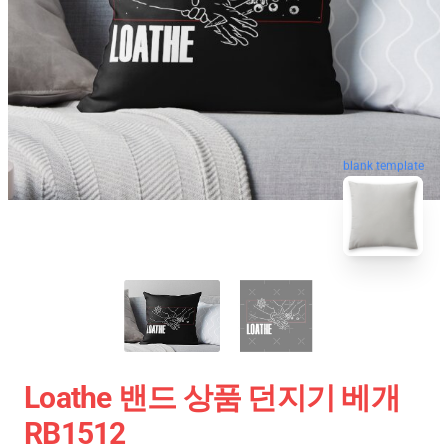
blank template
Loathe 밴드 상품 던지기 베개
RB1512