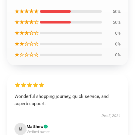
★★★★★
50%
★★★★☆
50%
★★★☆☆
0%
★★☆☆☆
0%
★☆☆☆☆
0%
Wonderful shopping journey, quick service, and
superb support.
Dec 5, 2024
Matthew
M
Verified owner