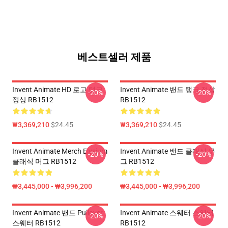
베스트셀러 제품
Invent Animate HD 로고 탱크
Invent Animate 밴드 탱크 정상
-20%
-20%
정상 RB1512
RB1512
₩3,369,210
$24.45
₩3,369,210
$24.45
Invent Animate Merch Elysium
Invent Animate 밴드 클래식 무
-20%
-20%
클래식 머그 RB1512
그 RB1512
₩3,445,000 - ₩3,996,200
₩3,445,000 - ₩3,996,200
Invent Animate 밴드 Pullover
Invent Animate 스웨터 스웨터
-20%
-20%
스웨터 RB1512
RB1512