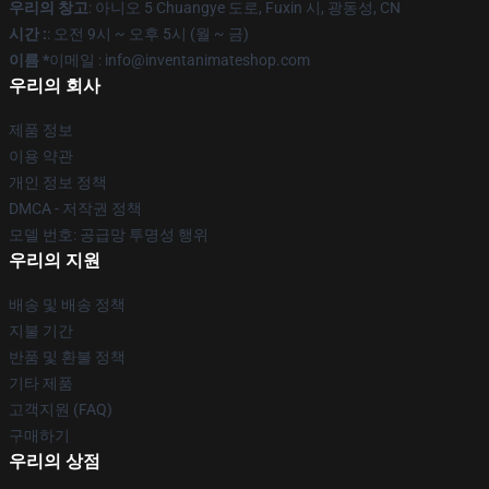
우리의 창고
: 아니오 5 Chuangye 도로, Fuxin 시, 광동성, CN
시간 :
: 오전 9시 ~ 오후 5시 (월 ~ 금)
이름 *
이메일 : info@inventanimateshop.com
우리의 회사
제품 정보
이용 약관
개인 정보 정책
DMCA - 저작권 정책
모델 번호: 공급망 투명성 행위
우리의 지원
배송 및 배송 정책
지불 기간
반품 및 환불 정책
기타 제품
고객지원 (FAQ)
구매하기
우리의 상점