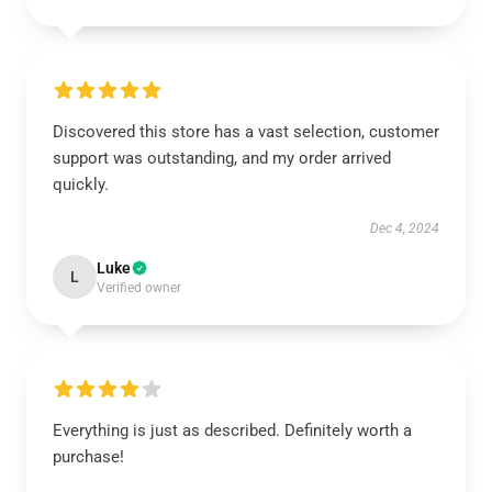
Discovered this store has a vast selection, customer
support was outstanding, and my order arrived
quickly.
Dec 4, 2024
Luke
L
Verified owner
Everything is just as described. Definitely worth a
purchase!