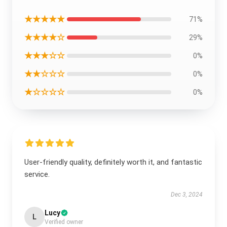
★★★★★
71%
★★★★☆
29%
★★★☆☆
0%
★★☆☆☆
0%
★☆☆☆☆
0%
User-friendly quality, definitely worth it, and fantastic
service.
Dec 3, 2024
Lucy
L
Verified owner