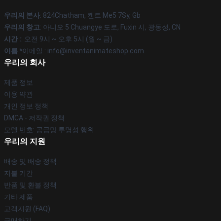
우리의 본사
: 824Chatham, 켄트 Me5 7Sy, Gb
우리의 창고
: 아니오 5 Chuangye 도로, Fuxin 시, 광동성, CN
시간 :
: 오전 9시 ~ 오후 5시 (월 ~ 금)
이름 *
이메일 : info@inventanimateshop.com
우리의 회사
제품 정보
이용 약관
개인 정보 정책
DMCA - 저작권 정책
모델 번호: 공급망 투명성 행위
우리의 지원
배송 및 배송 정책
지불 기간
반품 및 환불 정책
기타 제품
고객지원 (FAQ)
구매하기