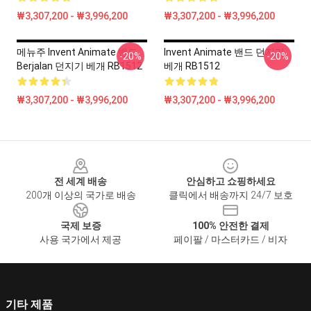
₩3,307,200 - ₩3,996,200
₩3,307,200 - ₩3,996,200
메뉴주 Invent Animate 밴드
Invent Animate 밴드 던지기
-20%
-20%
Berjalan 던지기 베개 RB1512
베개 RB1512
₩3,307,200 - ₩3,996,200
₩3,307,200 - ₩3,996,200
Footer
전 세계 배송
안심하고 쇼핑하세요
200개 이상의 국가로 배송
클릭에서 배송까지 24/7 보호
국제 보증
100% 안전한 결제
사용 국가에서 제공
페이팔 / 마스터카드 / 비자
기타 제품