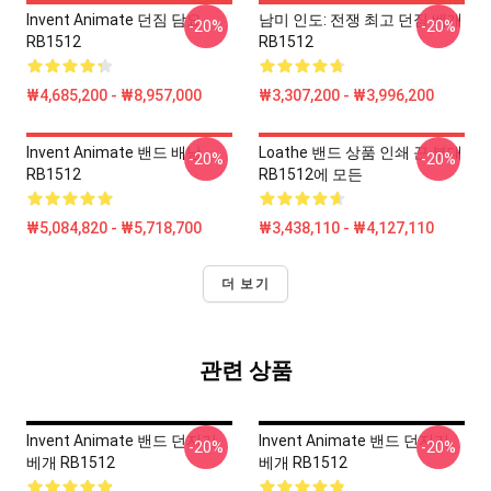
Invent Animate 던짐 담요
남미 인도: 전쟁 최고 던짐 베개
-20%
-20%
RB1512
RB1512
₩4,685,200 - ₩8,957,000
₩3,307,200 - ₩3,996,200
Invent Animate 밴드 배낭
Loathe 밴드 상품 인쇄 끈 부대
-20%
-20%
RB1512
RB1512에 모든
₩5,084,820 - ₩5,718,700
₩3,438,110 - ₩4,127,110
더 보기
관련 상품
Invent Animate 밴드 던지기
Invent Animate 밴드 던지기
-20%
-20%
베개 RB1512
베개 RB1512