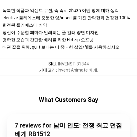
독특한 작품과 악센트 쿠션, 즉 즉시 zhuzh 어떤 방에 대해 생각
elective 폴리에스테 충분한 양/insert를 가진 안락한과 건장한 100%
회전된 폴리에스테 쇠약
당신이 주문할 때마다 인쇄되는 풀 컬러 양면 디자인
명확한 모습과 간단한 배려를 위한 Hid zip 오프닝
배관 끝을 위해, quilt 보다는 더 중대한 삽입/fill를 사용하십시오
SKU
:
INVENST-31344
카테고리
:
Invent Animate 베개
,
What Customers Say
7 reviews for 남미 인도: 전쟁 최고 던짐
베개 RB1512