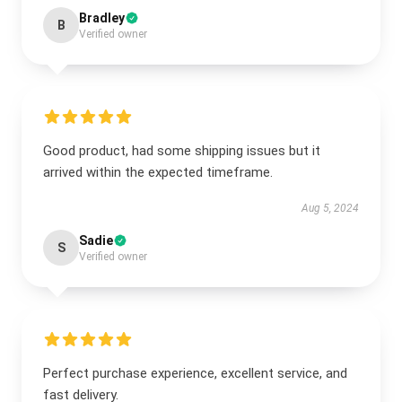
Bradley
B
Verified owner
Good product, had some shipping issues but it
arrived within the expected timeframe.
Aug 5, 2024
Sadie
S
Verified owner
Perfect purchase experience, excellent service, and
fast delivery.