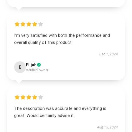
I’m very satisfied with both the performance and
overall quality of this product.
Dec 1, 2024
Elijah
E
Verified owner
The description was accurate and everything is
great. Would certainly advise it.
Aug 15, 2024