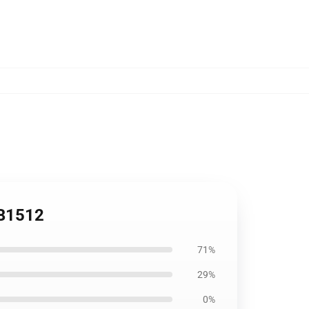
RB1512
71%
29%
0%