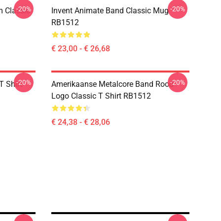
-20%
-20%
m Classic
Invent Animate Band Classic Mug
RB1512
€ 23,00 - € 26,68
-20%
-20%
T Shirt
Amerikaanse Metalcore Band Rood
Logo Classic T Shirt RB1512
€ 24,38 - € 28,06