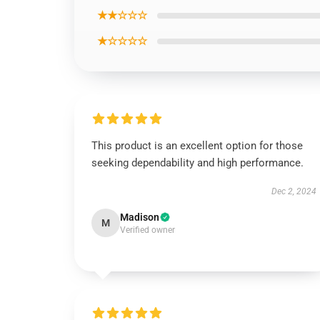
★★☆☆☆
★☆☆☆☆
This product is an excellent option for those
seeking dependability and high performance.
Dec 2, 2024
Madison
M
Verified owner