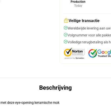
Production
Today
Veilige transactie
Wereldwijde levering aan uw
Volgnummer voor alle pakke
Volledige terugbetaling als 
Beschrijving
l met deze eye-opening keramische mok