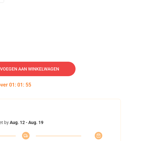
VOEGEN AAN WINKELWAGEN
over
01
:
01
:
54
et by
Aug. 12 - Aug. 19