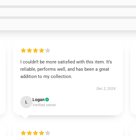
I couldn’t be more satisfied with this item. It’s
reliable, performs well, and has been a great
addition to my collection.
Dec 2, 2024
Logan
L
Verified owner