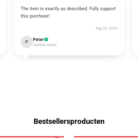
The item is exactly as described. Fully support
this purchase!
Aug 28, 2024
Peter
P
Verified owner
Bestsellersproducten