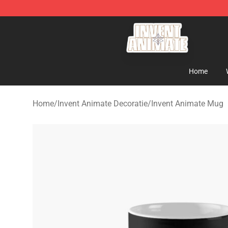
Invent Animate Shop - Official Invent Animate Merchan
Home
Home
/
Invent Animate Decoratie
/
Invent Animate Mug