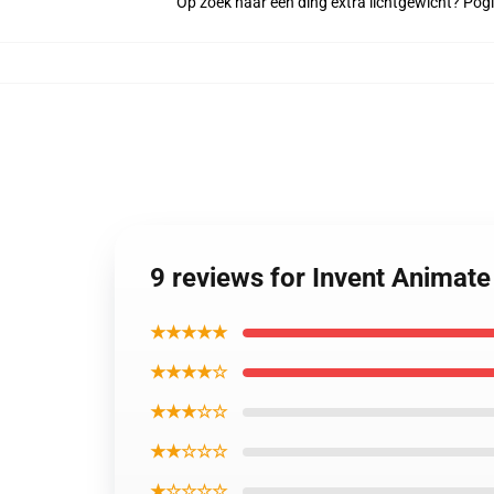
Op zoek naar één ding extra lichtgewicht? Pog
9 reviews for Invent Animat
★★★★★
★★★★☆
★★★☆☆
★★☆☆☆
★☆☆☆☆