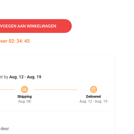
VOEGEN AAN WINKELWAGEN
over
02
:
34
:
44
et by
Aug. 12 - Aug. 19
Shipping
Delivered
Aug. 08
Aug. 12 - Aug. 19
 deur