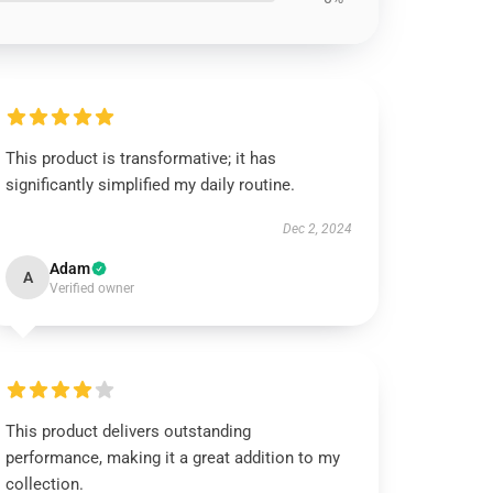
This product is transformative; it has
significantly simplified my daily routine.
Dec 2, 2024
Adam
A
Verified owner
This product delivers outstanding
performance, making it a great addition to my
collection.