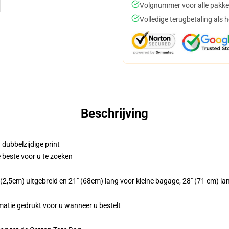
Volgnummer voor alle pakke
Volledige terugbetaling als 
Beschrijving
 dubbelzijdige print
e beste voor u te zoeken
(2,5cm) uitgebreid en 21" (68cm) lang voor kleine bagage, 28" (71 cm) l
imatie gedrukt voor u wanneer u bestelt