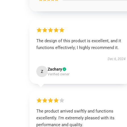
The design of this product is excellent, and it
functions effectively; I highly recommend it.
Dec 6, 2024
Zachary
Z
Verified owner
The product arrived swiftly and functions
excellently. I’m extremely pleased with its
performance and quality.