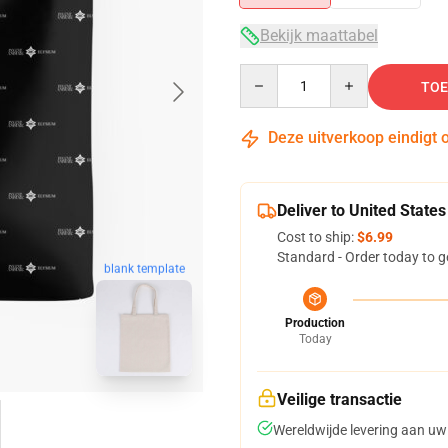
Bekijk maattabel
Quantity
TOE
Deze uitverkoop eindigt 
Deliver to United States
Cost to ship:
$6.99
Standard - Order today to g
blank template
Production
Today
Veilige transactie
Wereldwijde levering aan uw