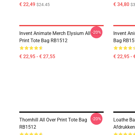
€ 22,49
€ 34,80
$24.45
$3
-20%
Invent Animate Merch Elysium All Over
Invent Ani
Print Tote Bag RB1512
Bag RB15
€ 22,95 - € 27,55
€ 22,95 - 
-20%
Thornhill All Over Print Tote Bag
Loathe Ba
RB1512
Afdrukken