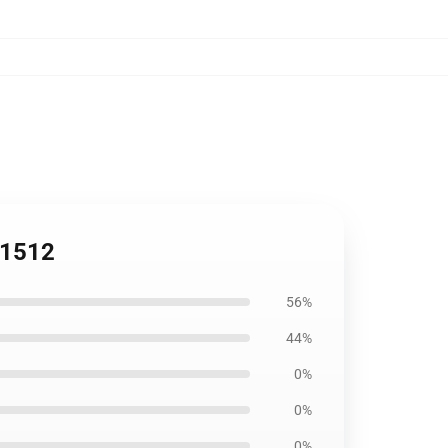
B1512
56%
44%
0%
0%
0%