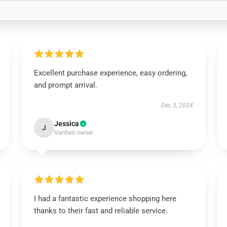
Excellent purchase experience, easy ordering,
and prompt arrival.
Dec 3, 2024
Jessica
J
Verified owner
I had a fantastic experience shopping here
thanks to their fast and reliable service.