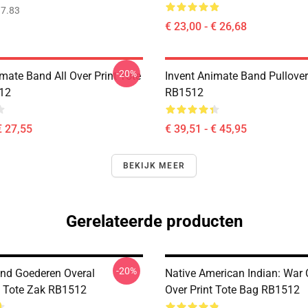
7.83
€ 23,00 - € 26,68
-20%
mate Band All Over Print Tote
Invent Animate Band Pullove
12
RB1512
€ 27,55
€ 39,51 - € 45,95
BEKIJK MEER
Gerelateerde producten
-20%
nd Goederen Overal
Native American Indian: War C
 Tote Zak RB1512
Over Print Tote Bag RB1512