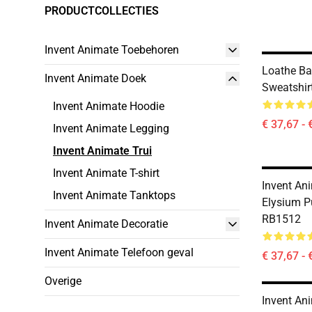
PRODUCTCOLLECTIES
Invent Animate Toebehoren
Loathe Ba
Invent Animate Doek
Sweatshir
Invent Animate Hoodie
€ 37,67 - 
Invent Animate Legging
Invent Animate Trui
Invent Animate T-shirt
Invent An
Invent Animate Tanktops
Elysium P
RB1512
Invent Animate Decoratie
Invent Animate Telefoon geval
€ 37,67 - 
Overige
Invent An