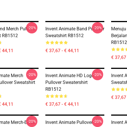
-20%
-20%
nd Merch Pullover
Invent Animate Band Pullover
Menuju 
t RB1512
Sweatshirt RB1512
Berjala
RB1512
€ 44,11
€ 37,67 - € 44,11
€ 37,67 
-20%
-20%
imate Merch
Invent Animate HD Logo
Invent 
ullover Sweatshirt
Pullover Sweatershirt
Sweatsh
RB1512
€ 37,67 
€ 44,11
€ 37,67 - € 44,11
-20%
-20%
imate Merch-Elyse
Invent Animate Pullover
Invent 