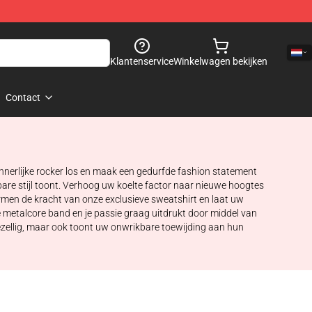
Klantenservice
Winkelwagen bekijken
Contact
innerlijke rocker los en maak een gedurfde fashion statement
re stijl toont. Verhoog uw koelte factor naar nieuwe hoogtes
rmen de kracht van onze exclusieve sweatshirt en laat uw
ke metalcore band en je passie graag uitdrukt door middel van
gezellig, maar ook toont uw onwrikbare toewijding aan hun