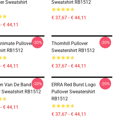
ver Sweatshirt
Sweatshirt RB1512
€ 37,67 - € 44,11
- € 44,11
-20%
-20%
Animate Pullover
Thornhill Pullover
irt RB1512
Sweatershirt RB1512
- € 44,11
€ 37,67 - € 44,11
-20%
-20%
en Van De Band
ERRA Red Burst Logo
r Sweatshirt RB1512
Pullover Sweatershirt
RB1512
- € 44,11
€ 37,67 - € 44,11