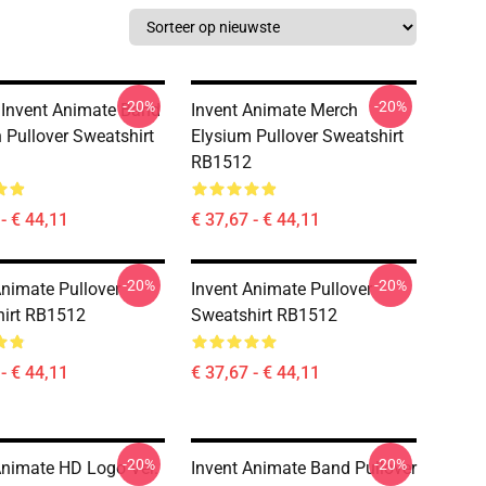
-20%
-20%
Invent Animate Band
Invent Animate Merch
n Pullover Sweatshirt
Elysium Pullover Sweatshirt
RB1512
- € 44,11
€ 37,67 - € 44,11
-20%
-20%
Animate Pullover
Invent Animate Pullover
irt RB1512
Sweatshirt RB1512
- € 44,11
€ 37,67 - € 44,11
-20%
-20%
Animate HD Logo Ver.
Invent Animate Band Pullover