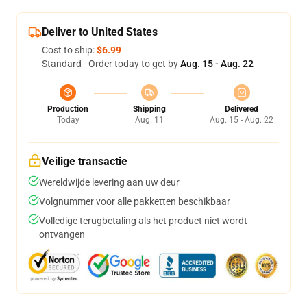
Deliver to United States
Cost to ship:
$6.99
Standard - Order today to get by
Aug. 15 - Aug. 22
Production
Shipping
Delivered
Today
Aug. 11
Aug. 15 - Aug. 22
Veilige transactie
Wereldwijde levering aan uw deur
Volgnummer voor alle pakketten beschikbaar
Volledige terugbetaling als het product niet wordt
ontvangen