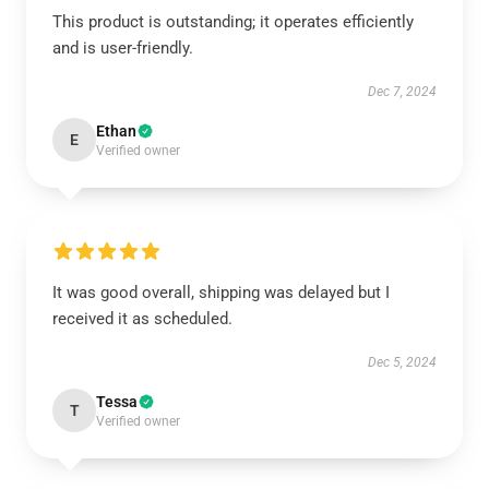
This product is outstanding; it operates efficiently
and is user-friendly.
Dec 7, 2024
Ethan
E
Verified owner
It was good overall, shipping was delayed but I
received it as scheduled.
Dec 5, 2024
Tessa
T
Verified owner