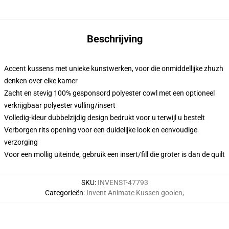
Beschrijving
Accent kussens met unieke kunstwerken, voor die onmiddellijke zhuzh
denken over elke kamer
Zacht en stevig 100% gesponsord polyester cowl met een optioneel
verkrijgbaar polyester vulling/insert
Volledig-kleur dubbelzijdig design bedrukt voor u terwijl u bestelt
Verborgen rits opening voor een duidelijke look en eenvoudige
verzorging
Voor een mollig uiteinde, gebruik een insert/fill die groter is dan de quilt
SKU
:
INVENST-47793
Categorieën
:
Invent Animate Kussen gooien
,