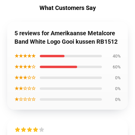
What Customers Say
5 reviews for Amerikaanse Metalcore
Band White Logo Gooi kussen RB1512
★★★★★
40%
★★★★☆
60%
★★★☆☆
0%
★★☆☆☆
0%
★☆☆☆☆
0%