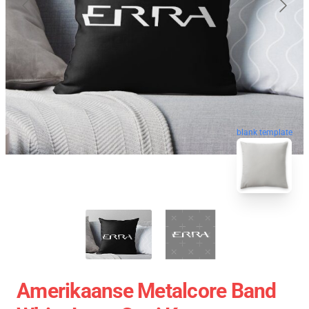
blank template
Amerikaanse Metalcore Band