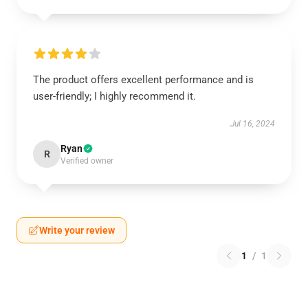
The product offers excellent performance and is
user-friendly; I highly recommend it.
Jul 16, 2024
Ryan
R
Verified owner
Write your review
1
/
1